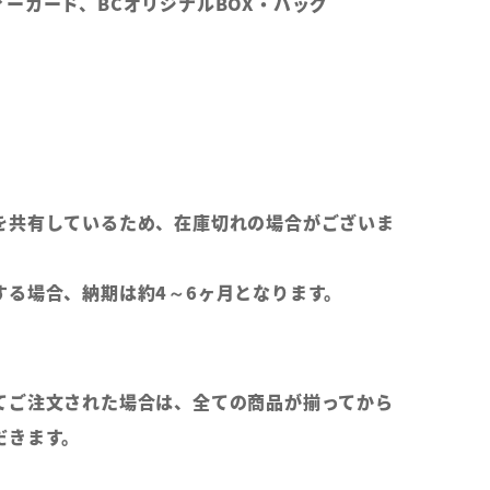
ーカード、BCオリジナルBOX・バッグ
を共有しているため、在庫切れの場合がございま
する場合、納期は約4～6ヶ月となります。
てご注文された場合は、全ての商品が揃ってから
だきます。