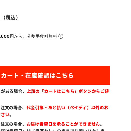
,600円
から。分割手数料無料
ンがある場合、
上部の「カートはこちら」ボタンからご確
ご注文の場合、
代金引換・あと払い（ペイディ）以外のお
ださい
。
ご注文の場合、
お届け希望日を承ることができません
。
お届け希望日」は「指定なし」のままでお願いいたしま