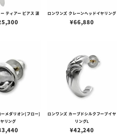
ー ティアー ピアス 涙
ロンワンズ クレーンヘッドイヤリング
25,300
¥
66,880
ローメダリオン[フロー]
ロンワンズ カーブドシルクフープイヤ
イヤリング
リングL
33,440
¥
42,240