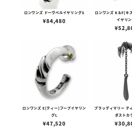
ロンワンズ ドーヴベルイヤリングS
ロンワンズ K＆F[キ
¥
84,480
イヤリン
¥
52,8
ロンワンズ E[ティー]フープイヤリン
ブラッディマリー ティ
グL
ダストカ
¥
47,520
¥
30,8