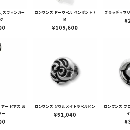
ス]スウィンガー
ロンワンズ ドーヴベル ペンダント /
ブラッディマリ
グ
M
¥
00
¥
105,600
アー ピアス 涙
ロンワンズ ソウルメイトラペルピン
ロンワンズ フ
ラー
¥
51,040
00
¥