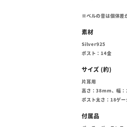
※ベルの音は個体差
Silver925
ポスト：14金
片耳用
高さ：38mm、幅：
ポスト太さ：18ゲー