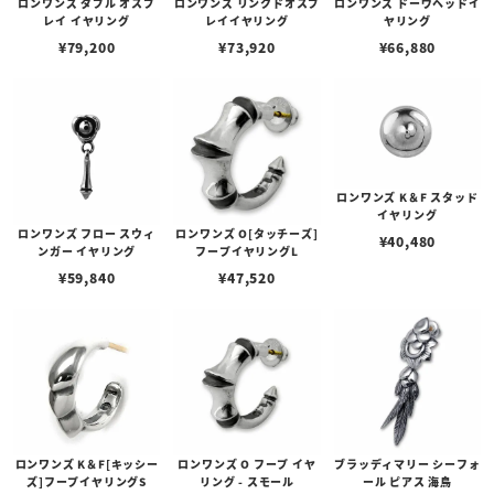
ロンワンズ ダブル オスプ
ロンワンズ リンクドオスプ
ロンワンズ ドーヴヘッドイ
レイ イヤリング
レイイヤリング
ヤリング
¥
79,200
¥
73,920
¥
66,880
ロンワンズ K＆F スタッド
イヤリング
ロンワンズ フロー スウィ
ロンワンズ O[タッチーズ]
¥
40,480
ンガー イヤリング
フープイヤリングL
¥
59,840
¥
47,520
ロンワンズ K＆F[キッシー
ロンワンズ O フープ イヤ
ブラッディマリー シーフォ
ズ]フープイヤリングS
リング - スモール
ール ピアス 海鳥