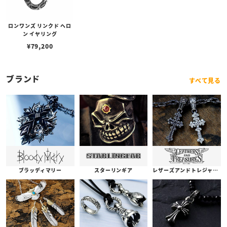
ロンワンズ リンクド ヘロ
ン イヤリング
¥
79,200
ブランド
すべて見る
ブラッディマリー
スターリンギア
レザーズアンドトレジャーズ