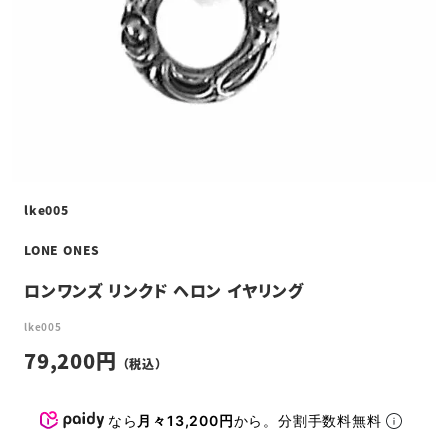
lke005
LONE ONES
ロンワンズ リンクド ヘロン イヤリング
lke005
79,200
なら
月々13,200円
から。分割手数料無料