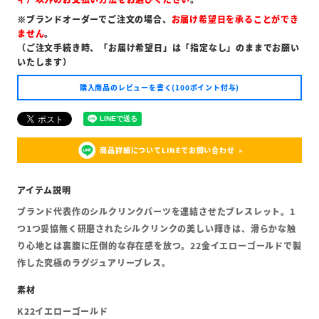
※ブランドオーダーでご注文の場合、
お届け希望日を承ることができ
ません
。
（ご注文手続き時、「お届け希望日」は「指定なし」のままでお願い
いたします）
購入商品のレビューを書く(100ポイント付与)
商品詳細についてLINEでお問い合わせ
ブランド代表作のシルクリンクパーツを連結させたブレスレット。1
つ1つ妥協無く研磨されたシルクリンクの美しい輝きは、滑らかな触
り心地とは裏腹に圧倒的な存在感を放つ。22金イエローゴールドで製
作した究極のラグジュアリーブレス。
K22イエローゴールド