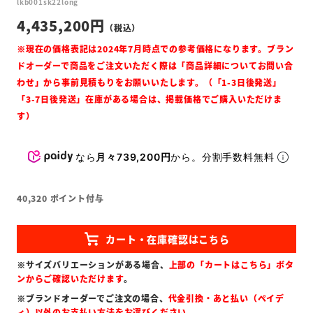
lkb001sk22long
4,435,200
なら
月々739,200円
から。分割手数料無料
40,320
ポイント付与
※サイズバリエーションがある場合、
上部の「カートはこちら」ボタ
ンからご確認いただけます
。
※ブランドオーダーでご注文の場合、
代金引換・あと払い（ペイデ
ィ）以外のお支払い方法をお選びください
。