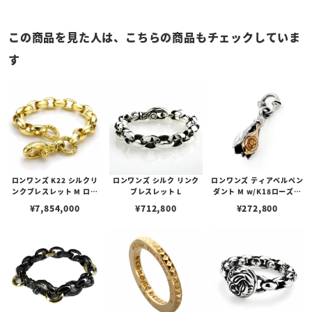
この商品を見た人は、こちらの商品もチェックしていま
す
ロンワンズ K22 シルクリ
ロンワンズ シルク リンク
ロンワンズ ティアベルペン
ンクブレスレット M ロン
ブレスレット L
ダント M w/K18ローズゴ
グ（19 シルクリンク）
ールドフュージョン
¥
7,854,000
¥
712,800
¥
272,800