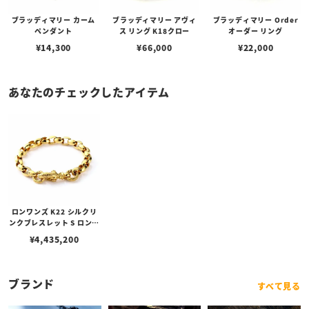
ブラッディマリー カーム
ブラッディマリー アヴィ
ブラッディマリー Order
ペンダント
ス リング K18クロー
オーダー リング
¥
14,300
¥
66,000
¥
22,000
あなたのチェックしたアイテム
ロンワンズ K22 シルクリ
ンクブレスレット S ロング
（23 シルクリンク）
¥
4,435,200
ブランド
すべて見る