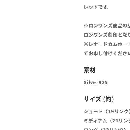
レットです。
※ロンワンズ商品の
ロンワンズ刻印とな
※レナードカムホー
てお申し付けくださ
Silver925
ショート（19リンク）
ミディアム（21リンク
ロング（23リンク） 