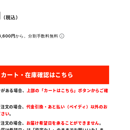
,600円
から。分割手数料無料
ンがある場合、
上部の「カートはこちら」ボタンからご確
ご注文の場合、
代金引換・あと払い（ペイディ）以外のお
ださい
。
ご注文の場合、
お届け希望日を承ることができません
。
お届け希望日」は「指定なし」のままでお願いいたしま