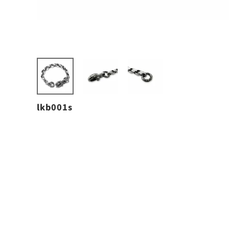
lkb001s