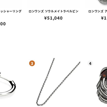
レッシャーリング
ロンワンズ ソウルメイトラペルピン
ロンワンズ 
¥
51,040
¥
1
600