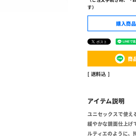
す）
購入商品
商
送料込
ユニセックスで使え
緩やかな鏡面仕上げ
ルティエのように、