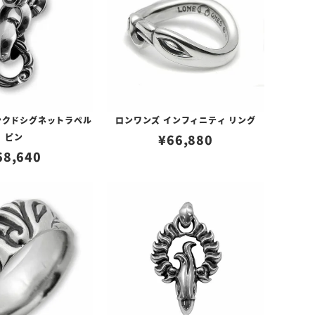
ンクドシグネットラペル
ロンワンズ インフィニティ リング
ピン
¥
66,880
68,640