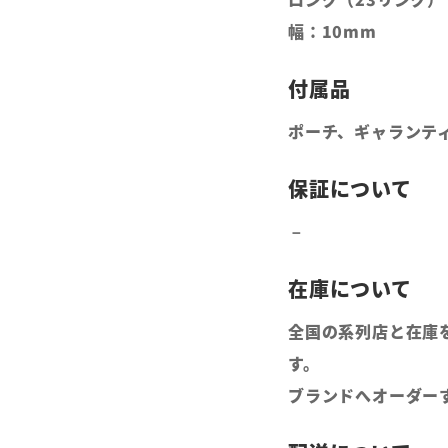
幅：10mm
ポーチ、ギャランティ
全国の系列店と在庫
す。
ブランドへオーダー