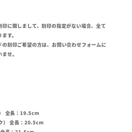
刻印に関しまして、刻印の指定がない場合、全て
ります。
ドの刻印ご希望の方は、お問い合わせフォームに
いませ。
 全長：19.5cm
） 全長：20.5cm
全長：21.5cm