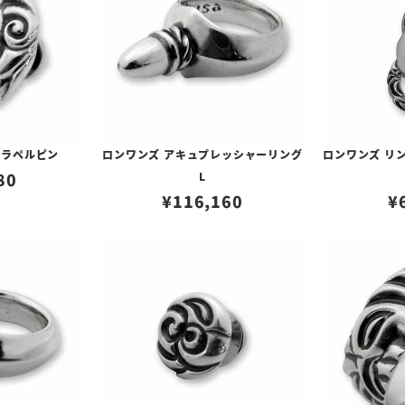
トラペルピン
ロンワンズ アキュプレッシャーリング
ロンワンズ リ
80
L
¥
116,160
¥