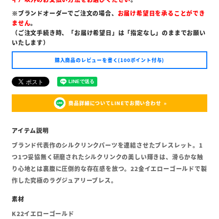
※ブランドオーダーでご注文の場合、
お届け希望日を承ることができ
ません
。
（ご注文手続き時、「お届け希望日」は「指定なし」のままでお願い
いたします）
購入商品のレビューを書く(100ポイント付与)
商品詳細についてLINEでお問い合わせ
ブランド代表作のシルクリンクパーツを連結させたブレスレット。1
つ1つ妥協無く研磨されたシルクリンクの美しい輝きは、滑らかな触
り心地とは裏腹に圧倒的な存在感を放つ。22金イエローゴールドで製
作した究極のラグジュアリーブレス。
K22イエローゴールド