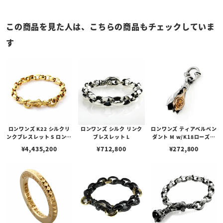
この商品を見た人は、こちらの商品もチェックしていま
す
ロンワンズ K22 シルクリ
ロンワンズ シルク リンク
ロンワンズ ティアベルペン
ンクブレスレット S ロング
ブレスレット L
ダント M w/K18ローズゴ
（23 シルクリンク）
ールドフュージョン
¥
4,435,200
¥
712,800
¥
272,800