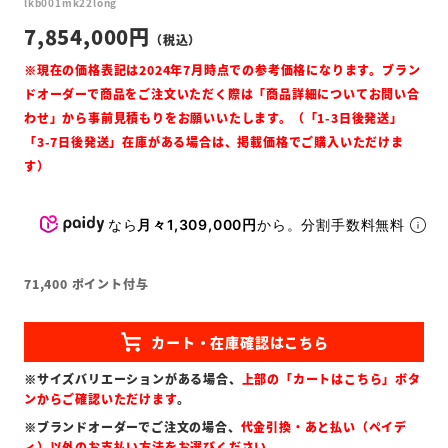
lkb001mk22long
7,854,000
なら
月々1,309,000円
から。分割手数料無料
71,400
ポイント付与
※サイズバリエーションがある場合、
上部の「カートはこちら」ボタ
ンからご確認いただけます
。
※ブランドオーダーでご注文の場合、
代金引換・あと払い（ペイデ
ィ）以外のお支払い方法をお選びください
。