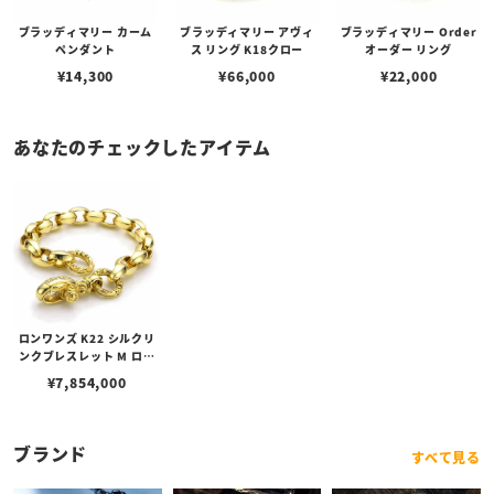
ブラッディマリー カーム
ブラッディマリー アヴィ
ブラッディマリー Order
ペンダント
ス リング K18クロー
オーダー リング
¥
14,300
¥
66,000
¥
22,000
あなたのチェックしたアイテム
ロンワンズ K22 シルクリ
ンクブレスレット M ロン
グ（19 シルクリンク）
¥
7,854,000
ブランド
すべて見る