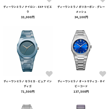
ディーワンミラノ ナイロン - EXP リビエ
ディーワンミラノ ポリカーボン - グレー
価格
ラ
メッシュ
〜
33,000
34,100
在庫の有無
在庫あり
在庫なしを含む
ディーワンミラノ セラミカ - ピュア イン
ディーワンミラノ オートマティコ - ネイ
ディゴ
ビーコード
71,500
137,500