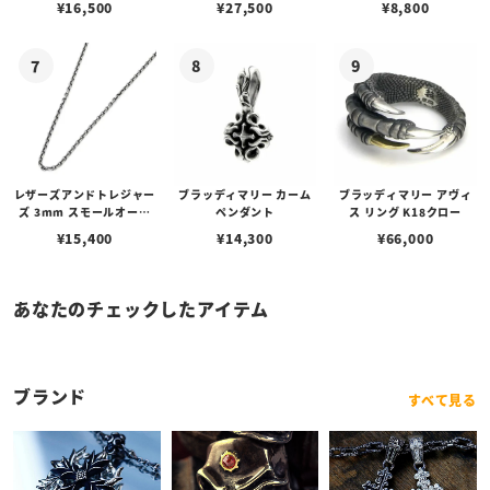
¥
16,500
¥
27,500
¥
8,800
レザーズアンドトレジャー
ブラッディマリー カーム
ブラッディマリー アヴィ
ズ 3mm スモールオーバ
ペンダント
ス リング K18クロー
ルビーンズチェーン w/ロ
¥
15,400
¥
14,300
¥
66,000
ブスタークラスプ＆LTロ
ゴプレート
あなたのチェックしたアイテム
ブランド
すべて見る