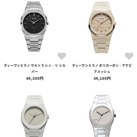
ディーワンミラノ ウルトラ シン - リ シル
ディーワンミラノ ポリカーボン - アケビ
バー
アメッシュ
69,300
34,100