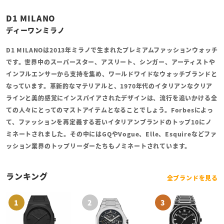
D1 MILANO
ディーワンミラノ
D1 MILANOは2013年ミラノで生まれたプレミアムファッションウォッチ
です。世界中のスーパースター、アスリート、シンガー、アーティストや
インフルエンサーから支持を集め、ワールドワイドなウォッチブランドと
なっています。革新的なマテリアルと、1970年代のイタリアンなクリア
ラインと美的感覚にインスパイアされたデザインは、流行を追いかける全
ての人々にとってのマストアイテムとなることでしょう。Forbesによっ
て、ファッションを再定義する若いイタリアンブランドのトップ10にノ
ミネートされました。その中にはGQやVogue、Elle、Esquireなどファ
ッション業界のトップリーダーたちもノミネートされています。
ランキング
全ブランドを見る