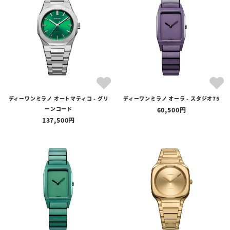
ディーワンミラノ オートマティコ - グリ
ディーワンミラノ オーラ - スタジオ75
ーンコード
60,500
137,500