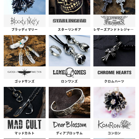
ブラッディマリー
スターリンギア
レザーズアンドトレジャーズ
ゴッドサンズ
ロンワンズ
クロムハーツ
コンロン
ディアブロッサム
マッドカルト