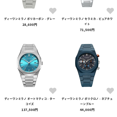
ディーワンミラノ ポリカーボン - グレー
ディーワンミラノ セラミカ - ピュアホワ
イト
28,600
71,500
ディーワンミラノ オートマティコ - ター
ディーワンミラノ ポリクロノ - ネプチュ
コイズ
ーンブルー
137,500
44,000