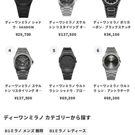
ディーワンミラノ シャド
ディーワンミラノ スケル
ディーワンミラノ ポリカ
ウ - SHADOW
トン リスタイリング オー
ーボン - ブラックスケッチ
トマチック - シルバー
¥
29,700
¥
137,500
¥
34,100
ディーワンミラノ スケル
ディーワンミラノ ウルト
ディーワンミラノ ウルト
トン リスタイリング オー
ラシン シャドウ - プロジ
ラ シン - アントラチーテ
トマチック - ガンメタル
ェクトシャドウ
¥
137,500
¥
69,300
¥
69,300
ディーワンミラノ カテゴリーから探す
D1ミラノ メンズ 腕時
D1ミラノ レディース