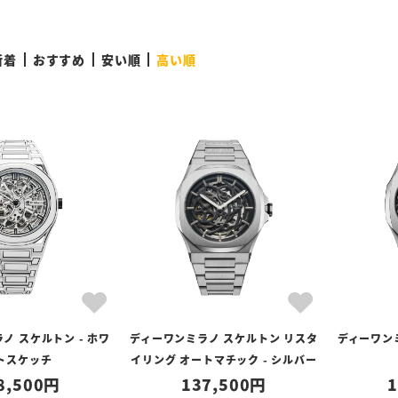
新着
おすすめ
安い順
高い順
ノ スケルトン - ホワ
ディーワンミラノ スケルトン リスタ
ディーワンミ
トスケッチ
イリング オートマチック - シルバー
8,500
137,500
1