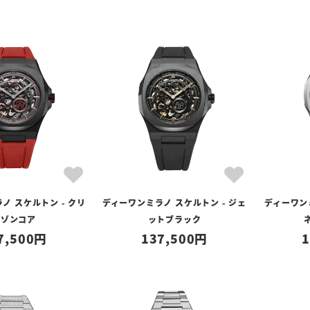
ノ スケルトン - クリ
ディーワンミラノ スケルトン - ジェ
ディーワン
ムゾンコア
ットブラック
7,500
137,500
1