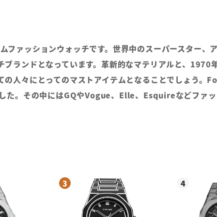
プレミアムファッションウォッチです。世界中のスーパースター
チブランドとなっています。革新的なマテリアルと、1970
の人々にとってのマストアイテムとなることでしょう。Fo
た。その中にはGQやVogue、Elle、Esquireなど