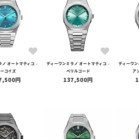
ノ オートマティコ -
ディーワンミラノ オートマティコ -
ディーワン
ターコイズ
ベリルコード
ア
7,500
137,500
1