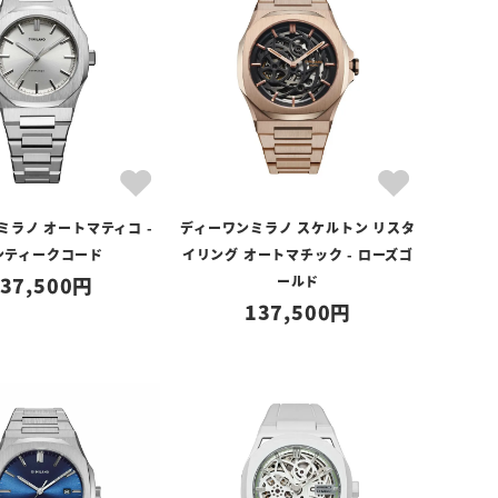
ミラノ オートマティコ -
ディーワンミラノ スケルトン リスタ
ンティークコード
イリング オートマチック - ローズゴ
37,500
ールド
137,500