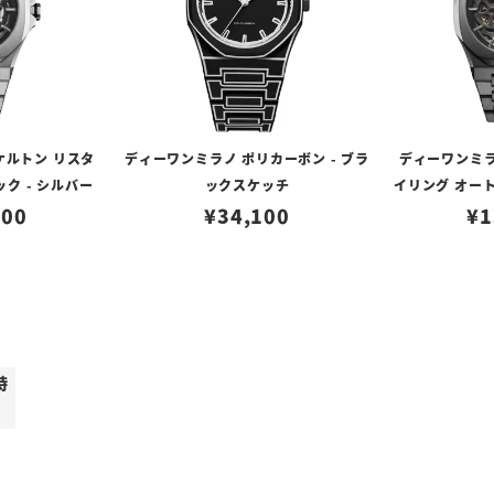
ケルトン リスタ
ディーワンミラノ ポリカーボン - ブラ
ディーワンミラ
ク - シルバー
ックスケッチ
イリング オート
500
¥
34,100
¥
1
時