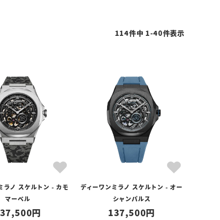
114
件中
1
-
40
件表示
ラノ スケルトン - カモ
ディーワンミラノ スケルトン - オー
マーベル
シャンパルス
37,500
137,500