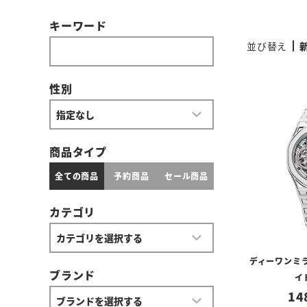
キーワード
並び替え
性別
商品タイプ
全ての商品
予約商品
セール商品
カテゴリ
ディーワンミラ
ブランド
イ
14