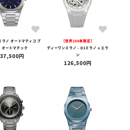
ミラノ オートマティコ ブ
【世界250本限定】
ー オートマチック
ディーワンミラノ - D1ミラノ x エラ
37,500
ン
126,500