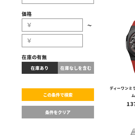
価格
〜
在庫の有無
在庫あり
在庫なしを含む
ディーワンミラ
13