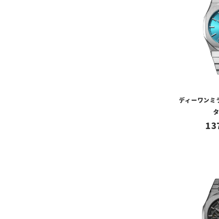
ディーワンミラ
13