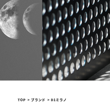
TOP
ブランド
D1ミラノ