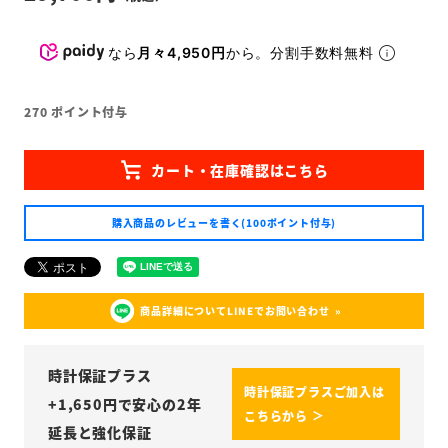
なら
月々4,950円
から。分割手数料無料
270
ポイント付与
購入商品のレビューを書く(100ポイント付与)
商品詳細についてLINEでお問い合わせ
時計保証プラス
時計保証プラスご加入は
+
1,650
円で安心の2年
こちらから ＞
延長と強化保証