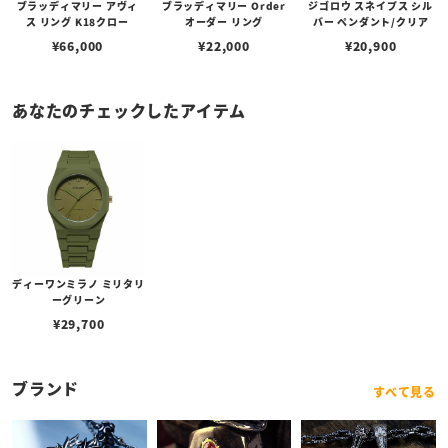
ブラッディマリー アヴィ
ブラッディマリー Order
ジゴロウ スネイプス シル
ス リング K18クロー
オーダー リング
バー ペンダント/クリア
¥
66,000
¥
22,000
¥
20,900
あなたのチェックしたアイテム
ディーワンミラノ ミリタリ
ーグリーン
¥
29,700
ブランド
すべて見る