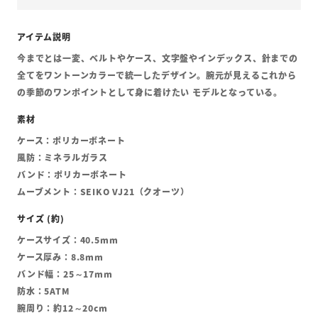
今までとは一変、ベルトやケース、文字盤やインデックス、針までの
全てをワントーンカラーで統一したデザイン。腕元が見えるこれから
の季節のワンポイントとして身に着けたい モデルとなっている。
ケース：ポリカーボネート
風防：ミネラルガラス
バンド：ポリカーボネート
ムーブメント：SEIKO VJ21（クオーツ）
ケースサイズ：40.5mm
ケース厚み：8.8mm
バンド幅：25～17mm
防水：5ATM
腕周り：約12～20cm