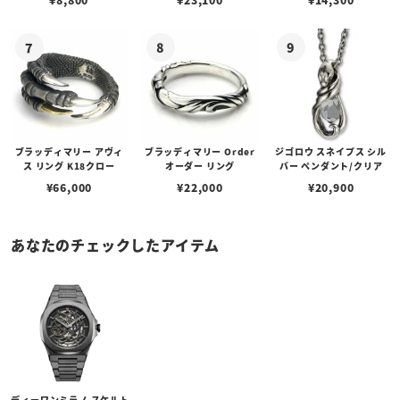
ブラッディマリー アヴィ
ブラッディマリー Order
ジゴロウ スネイプス シル
ス リング K18クロー
オーダー リング
バー ペンダント/クリア
¥
66,000
¥
22,000
¥
20,900
あなたのチェックしたアイテム
ディーワンミラノ スケルト