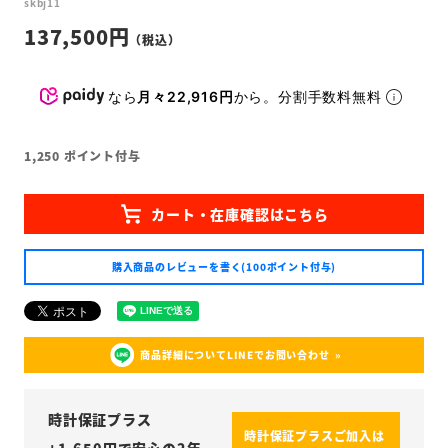
skbj11
137,500
なら
月々22,916円
から。分割手数料無料
1,250
ポイント付与
購入商品のレビューを書く(100ポイント付与)
商品詳細についてLINEでお問い合わせ
時計保証プラス
時計保証プラスご加入は