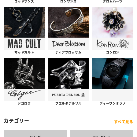
ゴッドサンズ
ロンワンズ
クロムハーツ
コンロン
ディアブロッサム
マッドカルト
プエルタデルソル
ジゴロウ
ディーワンミラノ
カテゴリー
すべて見る