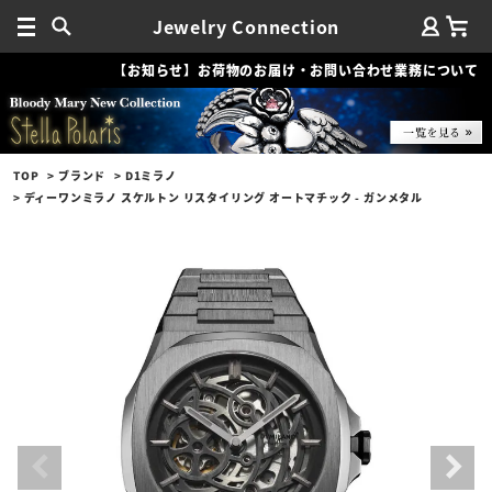
Jewelry Connection
【お知らせ】お荷物のお届け・お問い合わせ業務について
TOP
ブランド
D1ミラノ
ディーワンミラノ スケルトン リスタイリング オートマチック - ガンメタル