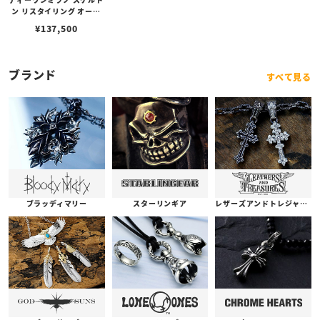
ン リスタイリング オート
マチック - ガンメタル
¥
137,500
ブランド
すべて見る
ブラッディマリー
スターリンギア
レザーズアンドトレジャーズ