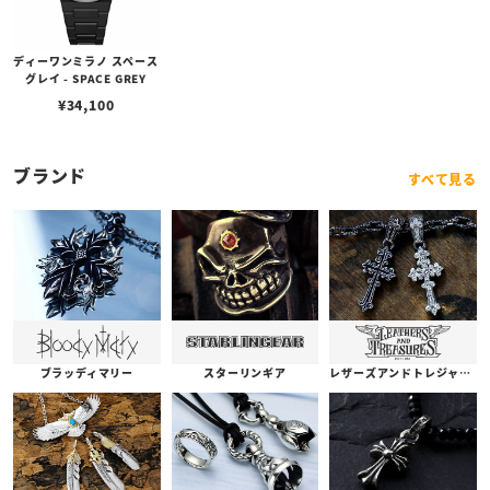
ディーワンミラノ スペース
グレイ - SPACE GREY
¥
34,100
ブランド
すべて見る
ブラッディマリー
スターリンギア
レザーズアンドトレジャーズ