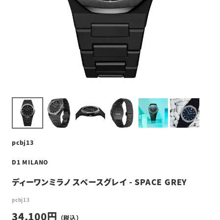
pcbj13
D1 MILANO
ディーワンミラノ スペースグレイ - SPACE GREY
pcbj13
34,100