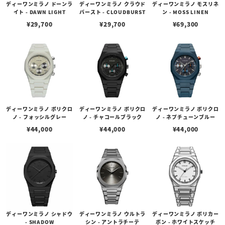
ディーワンミラノ ドーンラ
ディーワンミラノ クラウド
ディーワンミラノ モスリネ
イト - DAWN LIGHT
バースト - CLOUDBURST
ン - MOSS LINEN
¥
29,700
¥
29,700
¥
69,300
ディーワンミラノ ポリクロ
ディーワンミラノ ポリクロ
ディーワンミラノ ポリクロ
ノ - フォッシルグレー
ノ - チャコールブラック
ノ - ネプチューンブルー
¥
44,000
¥
44,000
¥
44,000
ディーワンミラノ シャドウ
ディーワンミラノ ウルトラ
ディーワンミラノ ポリカー
- SHADOW
シン - アントラチーテ
ボン - ホワイトスケッチ