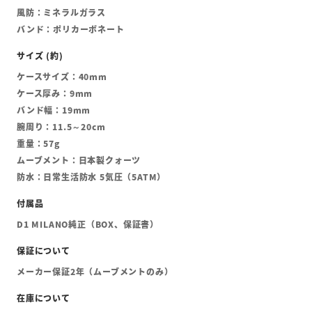
風防：ミネラルガラス
バンド：ポリカーボネート
ケースサイズ：40mm
ケース厚み：9mm
バンド幅：19mm
腕周り：11.5～20cm
重量：57g
ムーブメント：日本製クォーツ
防水：日常生活防水 5気圧（5ATM）
D1 MILANO純正（BOX、保証書）
メーカー保証2年（ムーブメントのみ）