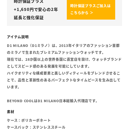
時計保証プラス
時計保証プラスご加入は
+
1,650
円で安心の2年
こちらから ＞
延長と強化保証
D1 MILANO（D1ミラノ）は、2013年イタリアのファッション首都
のミラノで生まれたプレミアムファッションウォッチです。
現在では、28か国以上の世界各国に直営店を設け、ウォッチブランド
としてスピード感のある発展を可能にしています。
ハイクオリティな構成要素と美しいディティールをブレンドさせるこ
とで、品性と革新性のあるパーフェクトなタイムピースを生み出して
います。
BEYOND COOLはD1 MILANO日本総輸入代理店です。
ケース：ポリカーボネート
ケースバック：ステンレススチール