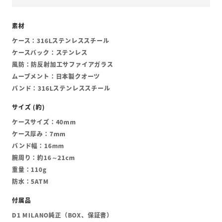
ケース：316Lステンレススチール
ケースバック：ステンレス
風防：防反射加工サファイアガラス
ムーブメント：日本製クオーツ
バンド：316Lステンレススチール
ケースサイズ：40mm
ケース厚み：7mm
バンド幅：16mm
腕周り：約16～21cm
重量：110g
防水：5ATM
D1 MILANO純正（BOX、保証書）