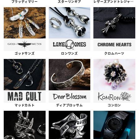
ブラッディマリー
スターリンギア
レザーズアンドトレジャーズ
ゴッドサンズ
ロンワンズ
クロムハーツ
コンロン
ディアブロッサム
マッドカルト