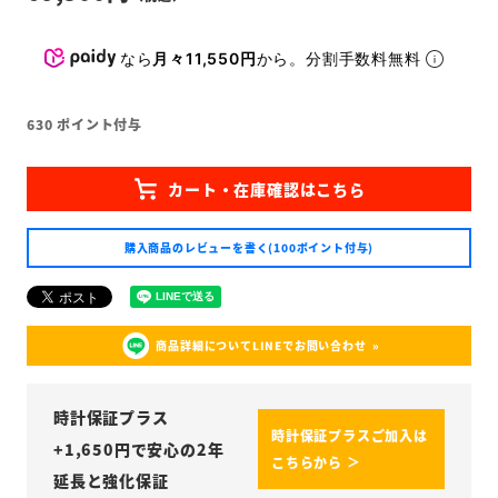
なら
月々11,550円
から。分割手数料無料
630
ポイント付与
購入商品のレビューを書く(100ポイント付与)
商品詳細についてLINEでお問い合わせ
時計保証プラス
時計保証プラスご加入は
+
1,650
円で安心の2年
こちらから ＞
延長と強化保証