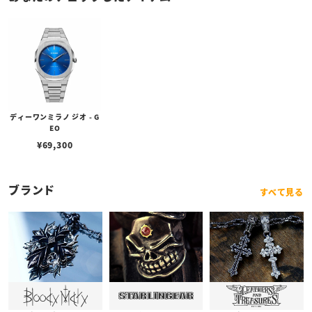
ディーワンミラノ ジオ - G
EO
¥
69,300
ブランド
すべて見る