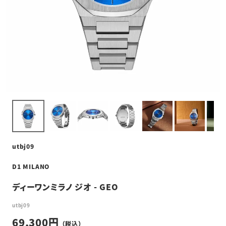
utbj09
D1 MILANO
ディーワンミラノ ジオ - GEO
utbj09
69,300