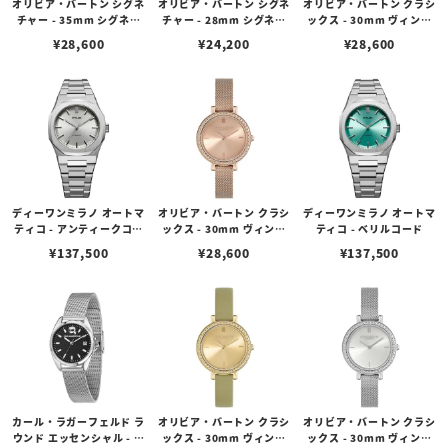
オリビア・バートン シグネ
オリビア・バートン シグネ
オリビア・バートン クラシ
チャー - 35mm シグネチ
チャー - 28mm シグネチ
ックス - 30mm ヴィンテ
ャー バタフライ ウルトラ
ャー バタフライ ウルトラ
ージ ビーズ ライト ゴール
¥
28,600
¥
24,200
¥
28,600
スリム ライトゴールド サ
スリム ローズゴールド サ
ド サンレイ メッシュ
ンレイ メッシュ
ンレイ フローラル メロウ
ローズ レザー
ディーワンミラノ オートマ
オリビア・バートン クラシ
ディーワンミラノ オートマ
ティコ - アンティークコー
ックス - 30mm ヴィンテ
ティコ - ベリルコード
ド
ージ ビーズ ローズゴール
¥
137,500
¥
28,600
¥
137,500
ド サンレイ メッシュ
カール・ラガーフェルド ラ
オリビア・バートン クラシ
オリビア・バートン クラシ
ウンド エッセンシャル - ブ
ックス - 30mm ヴィンテ
ックス - 30mm ヴィンテ