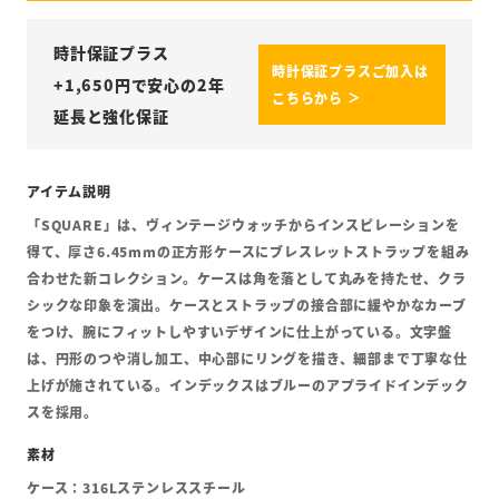
時計保証プラス
時計保証プラスご加入は
+
1,650
円で安心の2年
こちらから ＞
延長と強化保証
「SQUARE」は、ヴィンテージウォッチからインスピレーションを
得て、厚さ6.45mmの正方形ケースにブレスレットストラップを組み
合わせた新コレクション。ケースは角を落として丸みを持たせ、クラ
シックな印象を演出。ケースとストラップの接合部に緩やかなカーブ
をつけ、腕にフィットしやすいデザインに仕上がっている。文字盤
は、円形のつや消し加工、中心部にリングを描き、細部まで丁寧な仕
上げが施されている。インデックスはブルーのアプライドインデック
スを採用。
ケース：316Lステンレススチール