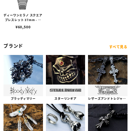
ディーワンミラノ スクエア
ブレスレット 37mm - シ
ルバー
¥
60,500
ブランド
すべて見る
ブラッディマリー
スターリンギア
レザーズアンドトレジャーズ