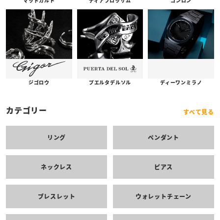
コンロン
ディアブロッサム
マッドカルト
プエルタデルソル
ジゴロウ
ディーワンミラノ
カテゴリー
すべて見る
リング
ペンダント
ネックレス
ピアス
ブレスレット
ウォレットチェーン