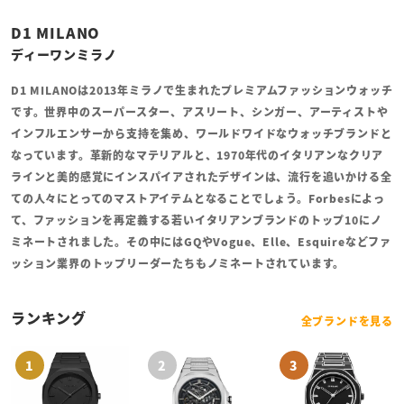
D1 MILANO
ディーワンミラノ
D1 MILANOは2013年ミラノで生まれたプレミアムファッションウォッチ
です。世界中のスーパースター、アスリート、シンガー、アーティストや
インフルエンサーから支持を集め、ワールドワイドなウォッチブランドと
なっています。革新的なマテリアルと、1970年代のイタリアンなクリア
ラインと美的感覚にインスパイアされたデザインは、流行を追いかける全
ての人々にとってのマストアイテムとなることでしょう。Forbesによっ
て、ファッションを再定義する若いイタリアンブランドのトップ10にノ
ミネートされました。その中にはGQやVogue、Elle、Esquireなどファ
ッション業界のトップリーダーたちもノミネートされています。
ランキング
全ブランドを見る