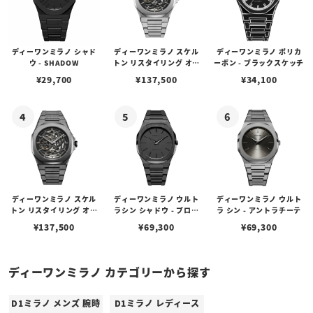
ディーワンミラノ シャド
ディーワンミラノ スケル
ディーワンミラノ ポリカ
ウ - SHADOW
トン リスタイリング オー
ーボン - ブラックスケッチ
トマチック - シルバー
¥
29,700
¥
137,500
¥
34,100
ディーワンミラノ スケル
ディーワンミラノ ウルト
ディーワンミラノ ウルト
トン リスタイリング オー
ラシン シャドウ - プロジ
ラ シン - アントラチーテ
トマチック - ガンメタル
ェクトシャドウ
¥
137,500
¥
69,300
¥
69,300
ディーワンミラノ カテゴリーから探す
D1ミラノ メンズ 腕時
D1ミラノ レディース