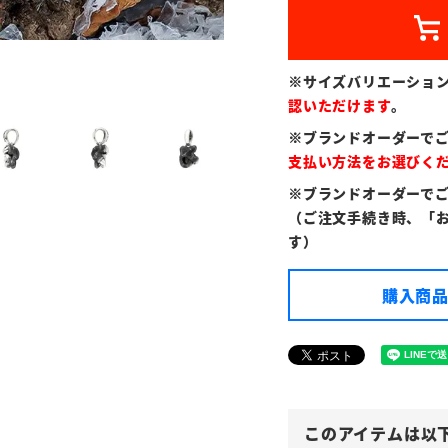
※サイズバリエーショ
認いただけます
。
※ブランドオーダーで
支払い方法をお選びく
※ブランドオーダーで
（ご注文手続き時、「
す）
購入商品