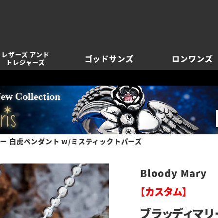
レザーズ アンド
ゴッドサンズ
ロンワンズ
トレジャーズ
ー 白虎ペンダント w/ミスティックトパーズ
Bloody Mary
【カスタム】
ブラッディマリ