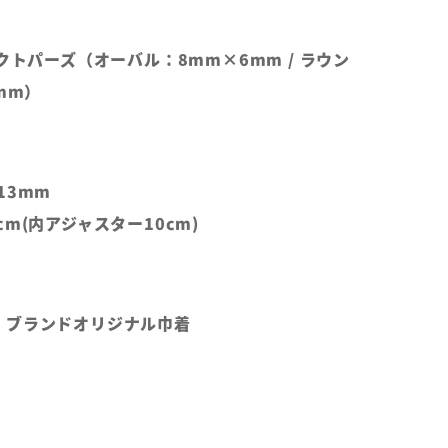
ックトパーズ（オーバル：8mm×6mm / ラウン
mm）
13mm
m(内アジャスター10cm)
、ブランドオリジナル巾着