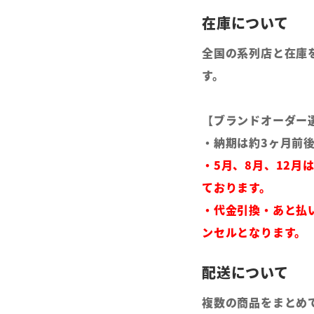
全国の系列店と在庫
す。
【ブランドオーダー
・納期は約3ヶ月前
・5月、8月、12月
ております。
・代金引換・あと払
ンセルとなります。
複数の商品をまとめ