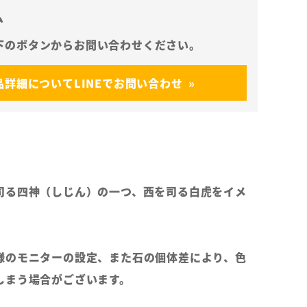
ム
品詳細についてLINEでお問い合わせ
司る四神（しじん）の一つ、西を司る白虎をイメ
。
様のモニターの設定、また石の個体差により、色
しまう場合がございます。