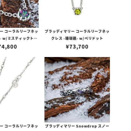
ー コーラルリーフネッ
ブラッディマリー コーラルリーフネッ
- w/ミスティックトパ
クレス -珊瑚礁- w/ペリドット
74,800
ーズ
¥
73,700
ー コーラルリーフネッ
ブラッディマリー Snowdrop スノー