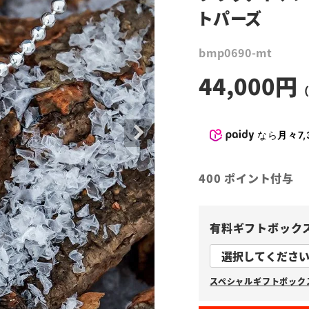
トパーズ
bmp0690-mt
44,000
なら
月々7,
400
ポイント付与
有料ギフトボック
スペシャルギフトボックス