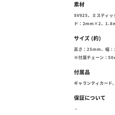
SV925、ミスティ
ド：2mm×2、1.8
高さ：25mm、幅：
※付属チェーン：50c
ギャランティカード