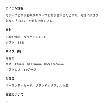
モチーフとなる龍の爪のパーツを繋ぎ合わせたピアス。先端にはさり
気なく「Dark」と刻印されている。
Silver925、ダイヤモンド3石
ポスト：18金
片耳用
高さ：42mm、幅：5mm、厚み：5.5mm
ポスト太さ：18ゲージ
ギャランティカード、ブランドオリジナル巾着