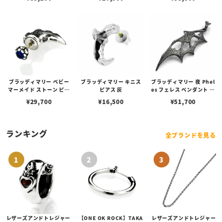
ブラッディマリー ベビー
ブラッディマリー キニス
ブラッディマリー 夜 Phel
マーメイド ストーン ピア
ピアス 灰
es フェレス ペンダント レ
ス サファイア
ッドダイヤモンド
¥
29,700
¥
16,500
¥
51,700
ランキング
全ブランドを見る
レザーズアンドトレジャー
【ONE OK ROCK】TAKA
レザーズアンドトレジャー