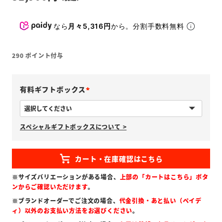
なら
月々5,316円
から。分割手数料無料
290
ポイント付与
有料ギフトボックス
(
必
スペシャルギフトボックスについて >
須
)
※サイズバリエーションがある場合、
上部の「カートはこちら」ボタ
ンからご確認いただけます
。
※ブランドオーダーでご注文の場合、
代金引換・あと払い（ペイデ
ィ）以外のお支払い方法をお選びください
。