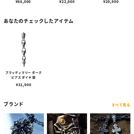
¥
66,000
¥
22,000
¥
20,900
あなたのチェックしたアイテム
ブラッディマリー ダーク
ピアス ダイヤ 闇
¥
31,900
ブランド
すべて見る