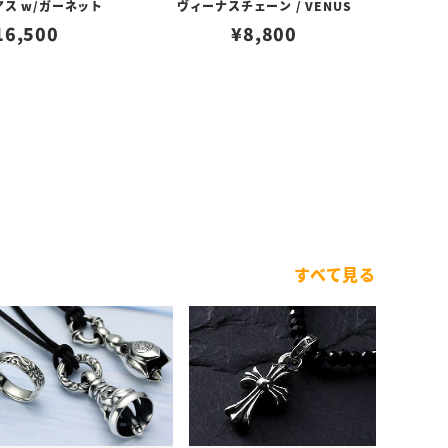
アス w/ガーネット
ヴィーナスチェーン / VENUS
16,500
¥
8,800
すべて見る