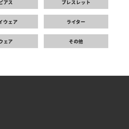
ピアス
ブレスレット
イウェア
ライター
ウェア
その他