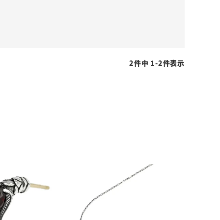
2
件中
1
-
2
件表示