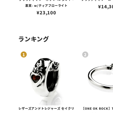
果実- w/ティアフローライト
¥
14,3
¥
23,100
ランキング
レザーズアンドトレジャーズ セイクリ
【ONE OK ROCK】