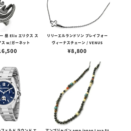
昼 Elix エリクス ス
リリーエルランドソン プレイフォー
アス w/ガーネット
ヴィーナスチェーン / VENUS
16,500
¥
8,800
フェルド ラウンド エ
アンプジャパン amp japan Lava St