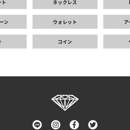
ント
ネックレス
ーン
ウォレット
ア
計
コイン