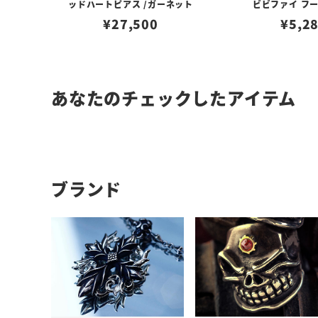
ッドハートピアス /ガーネット
ビビファイ フ
¥
27,500
¥
5,2
あなたのチェックしたアイテム
ブランド