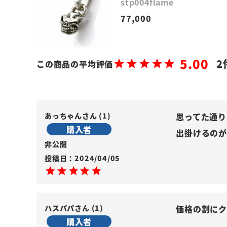
stp004flame
77,000
5.00
2
あっちゃん
1
思ってた通り
購入者
出掛けるのが
非公開
投稿日
2024/04/05
ハスパパ
1
価格の割にク
購入者