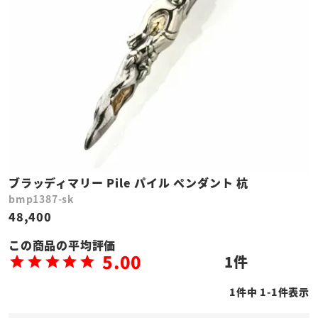
ブラッディマリー Pile パイル ペンダント 杭
bmp1387-sk
48,400
5.00
1
1
件中
1
-
1
件表示