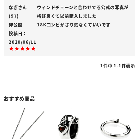
なぎ
ウィンドチェーンと合わせてる公式の写真が
97
格好良くて以前購入しました

非公開
18Kコンビがさり気なくていいです
投稿日
2020/06/11
1
件中
1
-
1
件表示
おすすめ商品