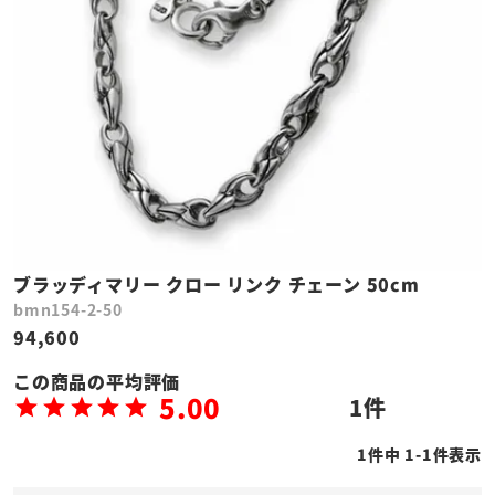
ブラッディマリー クロー リンク チェーン 50cm
bmn154-2-50
94,600
5.00
1
1
件中
1
-
1
件表示