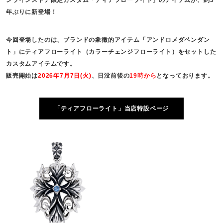
年ぶりに新登場！
今回登場したのは、ブランドの象徴的アイテム「アンドロメダペンダン
ト」にティアフローライト（カラーチェンジフローライト）をセットした
カスタムアイテムです。
販売開始は
2026年7月7日(火)
、日没前後の
19時から
となっております。
「ティアフローライト」当店特設ページ