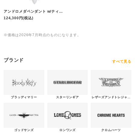
アンドロメダペンダント w/ティア
フローライト
124,300円(税込)
※価格は2026年7月時点のものになります。
ブランド
すべて見る
ブラッディマリー
スターリンギア
レザーズアンドトレジャー
ズ
ゴッドサンズ
ロンワンズ
クロムハーツ