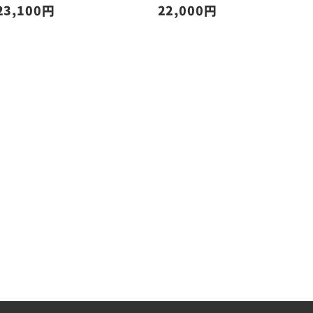
23,100
22,000