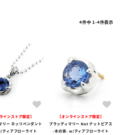
4
件中
1
-
4
件表示
ラインストア限定】
【オンラインストア限定】
マリー ネッリペンダント
ブラッディマリー Nut ナットピアス
 w/ティアフローライト
-木の実- w/ティアフローライト