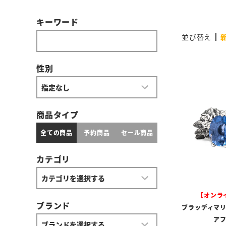
キーワード
並び替え
性別
商品タイプ
全ての商品
予約商品
セール商品
カテゴリ
【オンラ
ブランド
ブラッディマリ
ア