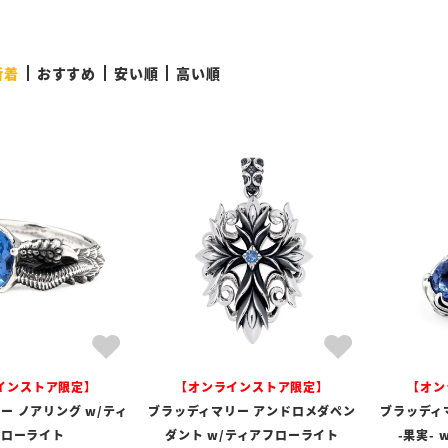
新着
おすすめ
安い順
高い順
インストア限定】
【オンラインストア限定】
【オン
ー ノアリング w/ティ
ブラッディマリー アンドロメダペン
ブラッディ
フローライト
ダント w/ティアフローライト
-果実-