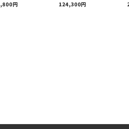
,800
124,300