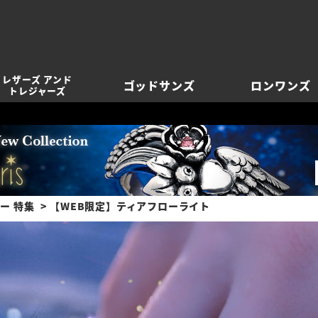
レザーズ アンド
ゴッドサンズ
ロンワンズ
トレジャーズ
ー 特集
【WEB限定】ティアフローライト