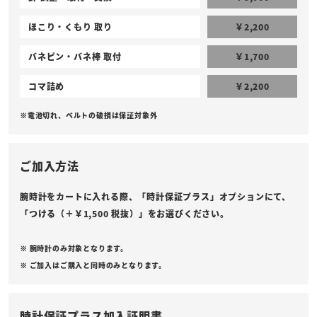
ほこり・くもり 取り
￥2,200
バネピン・バネ棒 取付
￥1,700
コマ詰め
￥2,200
※電池切れ、ベルトの破損は保証対象外
ご加入方法
腕時計をカートに入れる際、「時計保証プラス」オプションにて、
「つける（＋￥1,500 税抜）」をお選びください。
※ 腕時計のみ対象となります。
※ ご加入はご購入と同時のみとなります。
時計保証プラス加入証明書