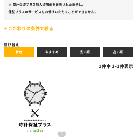
※ 時計保証プラス加入証明書を紛失された場合は、
保証プラスのサービスをお受けいただくことができません。
こだわりの条件で絞る
キーワード
並び替え
新着
おすすめ
安い順
高い順
性別
1
件中
1
-
1
件表示
商品タイプ
全ての商品
予約商品
セール商品
カテゴリ
ブランド