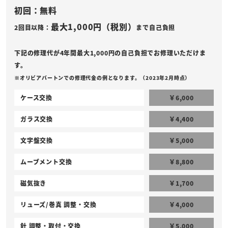
初回：無料
最大1,000円（税別）
2回目以降：
まで自己負担
下記の修理代が4年間最大1,000円の自己負担でお修理いただけま
す。
※オリビアバートンでの修理代金の例となります。（2023年2月時点）
ケース交換
￥6,000
ガラス交換
￥4,400
文字盤交換
￥5,000
ムーブメント交換
￥8,800
磁気抜き
￥1,700
リューズ/巻真 調整・交換
￥4,000
針 調整・取付・交換
￥5,000