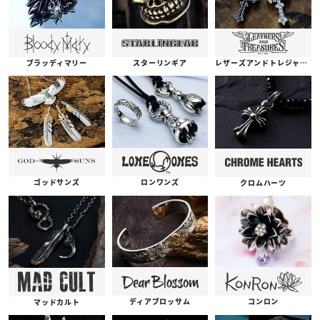
ブラッディマリー
スターリンギア
レザーズアンドトレジャーズ
ゴッドサンズ
ロンワンズ
クロムハーツ
コンロン
ディアブロッサム
マッドカルト