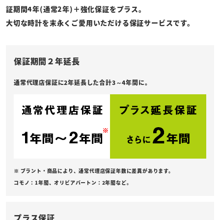
証期間4年(通常2年)＋強化保証をプラス。
大切な時計を末永くご愛用いただける保証サービスです。
保証期間２年延長
通常代理店保証に2年延長した合計3～4年間に。
※ ブラント・商品により、通常代理店保証年数に差異があります。
コモノ：1年間、オリビアバートン：2年間など。
プラス保証