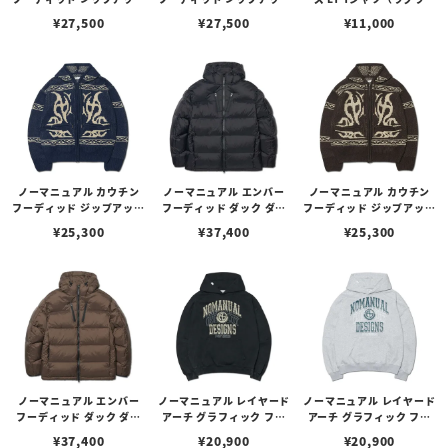
- ウォッシュド ブラック
- ウォッシュド ブラウン
ン）/ Mother Mary （ブ
¥
27,500
¥
27,500
¥
11,000
（Mサイズ）
（Mサイズ）
ラック/ベージュ/6.2oz）
ノーマニュアル カウチン
ノーマニュアル エンバー
ノーマニュアル カウチン
フーディッド ジップアップ
フーディッド ダック ダウ
フーディッド ジップアップ
- ネイビー（Mサイズ）
ン - ブラック（Mサイズ）
- ブラウン（Mサイズ）
¥
25,300
¥
37,400
¥
25,300
ノーマニュアル エンバー
ノーマニュアル レイヤード
ノーマニュアル レイヤード
フーディッド ダック ダウ
アーチ グラフィック フー
アーチ グラフィック フー
ン - ディープ ブラウン（M
ディー - ウォッシュド ブラ
ディー - メランジ（Mサイ
¥
37,400
¥
20,900
¥
20,900