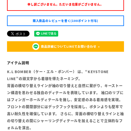
申し訳ございません。ただいま在庫がございません。
購入商品のレビューを書く(100ポイント付与)
商品詳細についてLINEでお問い合わせ
K.L BOMBER（ケー・エル・ボンバー） は、“KEYSTONE
LINE”の頭文字から着想を得たネーミング。
背面の横切り替えラインが袖の切り替えと自然に繋がり、キーストー
ン構造を思わせる独自のディテールを表現しています。 袖口のリブに
はフィンガーホールディテールを施し、安定感のある着用感を実現。
フロントの開閉部分にはデックフックを採用し、ボタンよりも堅牢で
高い耐久性を確保しています。 さらに、背面の横切り替えラインと袖
の切り替えの間にシャーリングディテールを加えることで立体的なフ
ォルムを演出。