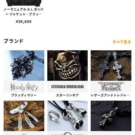
ノーマニュアル K.L ボンバ
ー ジャケット - ブラック
（Mサイズ）
¥
39,600
ブランド
すべて見る
ブラッディマリー
スターリンギア
レザーズアンドトレジャーズ