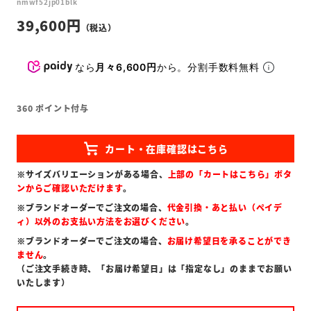
nmwf52jp01blk
39,600
なら
月々6,600円
から。分割手数料無料
360
ポイント付与
※サイズバリエーションがある場合、
上部の「カートはこちら」ボタ
ンからご確認いただけます
。
※ブランドオーダーでご注文の場合、
代金引換・あと払い（ペイデ
ィ）以外のお支払い方法をお選びください
。
※ブランドオーダーでご注文の場合、
お届け希望日を承ることができ
ません
。
（ご注文手続き時、「お届け希望日」は「指定なし」のままでお願い
いたします）