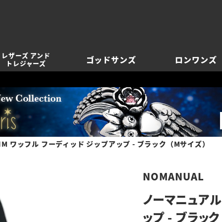
レザーズ アンド
ゴッドサンズ
ロンワンズ
トレジャーズ
M ワッフル フーディッド ジップアップ - ブラック（Mサイズ）
NOMANUAL
ノーマニュアル 
ップ - ブラッ