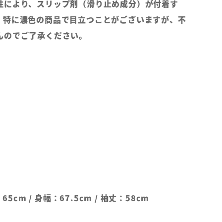
性により、スリップ剤（滑り止め成分）が付着す
。特に濃色の商品で目立つことがございますが、不
んのでご了承ください。
65cm / 身幅：67.5cm / 袖丈：58cm