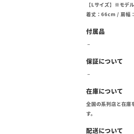
【Lサイズ】※モデ
着丈：66cm / 肩幅：
全国の系列店と在庫
す。