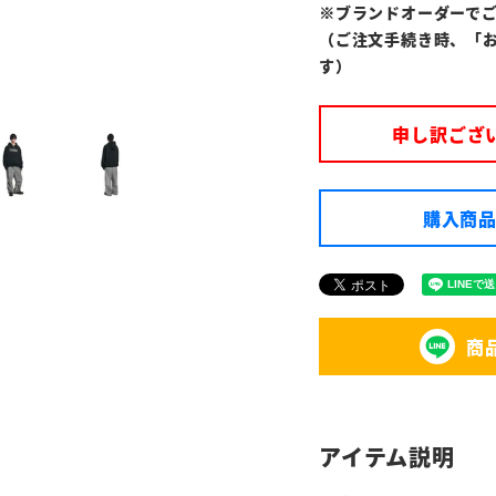
※ブランドオーダーで
（ご注文手続き時、「
す）
申し訳ござ
購入商品
商