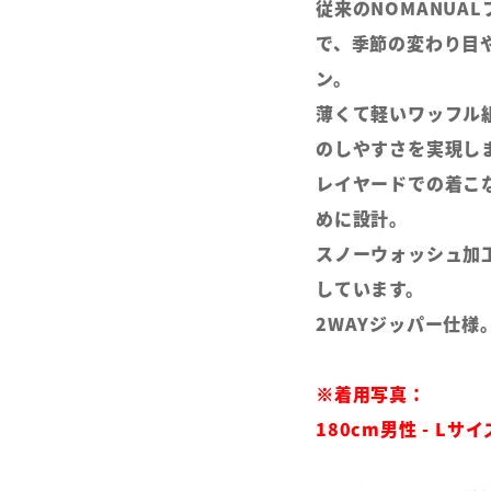
従来のNOMANUA
で、季節の変わり目
ン。
薄くて軽いワッフル
のしやすさを実現し
レイヤードでの着こ
めに設計。
スノーウォッシュ加
しています。
2WAYジッパー仕様
※着用写真：
180cm男性 - Lサ