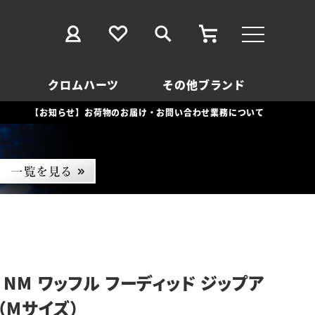
クロムハーツ
その他ブランド
【お知らせ】お荷物のお届け・お問い合わせ業務について
NM ワッフル フーディッド ジップア
ク（Mサイズ）