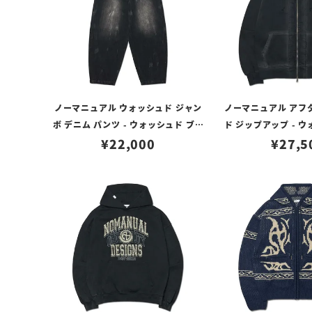
ノーマニュアル ウォッシュド ジャン
ノーマニュアル アフ
ボ デニム パンツ - ウォッシュド ブラ
ド ジップアップ - 
ック（Sサイズ）
¥
22,000
ック（Mサ
¥
27,5