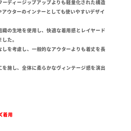
Lフーディージップアップよりも軽量化された構造
やアウターのインナーとしても使いやすいデザイ
組織の生地を使用し、快適な着用感とレイヤード
ました。
なしを考慮し、一般的なアウターよりも着丈を長
工を施し、全体に柔らかなヴィンテージ感を演出
。
イズ着用