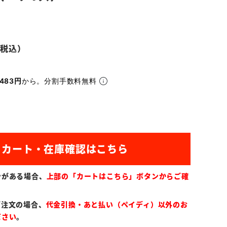
483円
から。分割手数料無料
ンがある場合、
上部の「カートはこちら」ボタンからご確
ご注文の場合、
代金引換・あと払い（ペイディ）以外のお
ださい
。