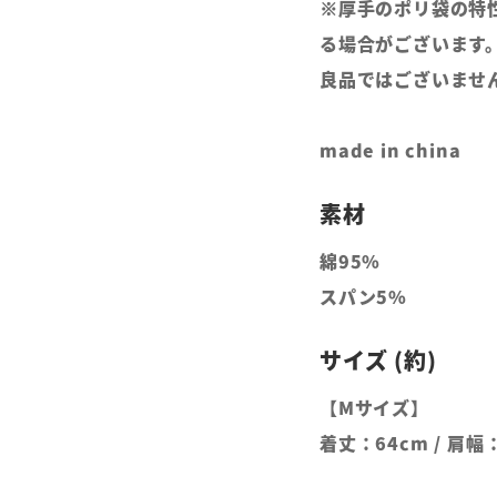
※厚手のポリ袋の特
る場合がございます
良品ではございませ
made in china
綿95%
スパン5%
【Mサイズ】
着丈：64cm / 肩幅：