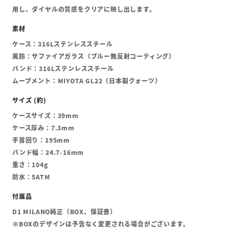
用し、ダイヤルの質感をクリアに映し出します。
ケース：316Lステンレススチール
風防：サファイアガラス（ブルー無反射コーティング）
バンド：316Lステンレススチール
ムーブメント：MIYOTA GL22（日本製クォーツ）
ケースサイズ：39mm
ケース厚み：7.3mm
手首回り：195mm
バンド幅：24.7-16mm
重さ：104g
防水：5ATM
D1 MILANO純正（BOX、保証書）
※BOXのデザインは予告なく変更される場合がございます。