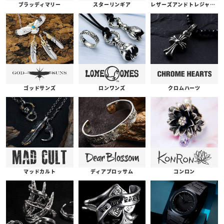
ブラッディマリー
スターリンギア
レザーズアンドトレジャーズ
ゴッドサンズ
ロンワンズ
クロムハーツ
コンロン
ディアブロッサム
マッドカルト