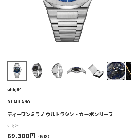
uhbj04
D1 MILANO
ディーワンミラノ ウルトラシン - カーボンリーフ
uhbj04
69,300