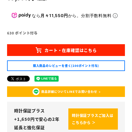
なら
月々11,550円
から。分割手数料無料
630
ポイント付与
購入商品のレビューを書く(100ポイント付与)
商品詳細についてLINEでお問い合わせ
時計保証プラス
時計保証プラスご加入は
+
1,650
円で安心の2年
こちらから ＞
延長と強化保証