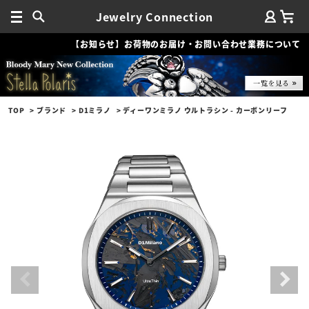
Jewelry Connection
【お知らせ】お荷物のお届け・お問い合わせ業務について
TOP
ブランド
D1ミラノ
ディーワンミラノ ウルトラシン - カーボンリーフ