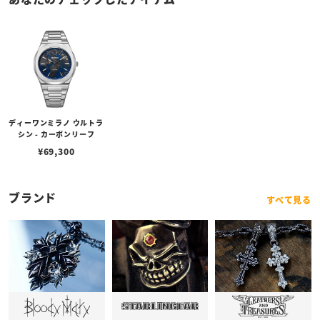
ディーワンミラノ ウルトラ
シン - カーボンリーフ
¥
69,300
ブランド
すべて見る