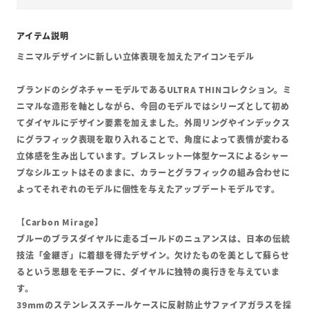
ミニマルデザインに新しい立体表現を加えたアイコンモデル
ブランドのシグネチャーモデルであるULTRA THINコレクション。ミ
ニマルな造形を軸としながら、今回のモデルではシリーズとして初め
てダイヤルにデザイン要素を加えました。外周リングやインデックス
にグラフィック表現を取り入れることで、角度によって表情が変わる
立体感を生み出しています。ブレスレット一体型ケースによるシャー
プなシルエットはそのままに、カラーとグラフィックの組み合わせに
よってそれぞれのモデルに個性を与えたアップデートモデルです。
【Carbon Mirage】
ブルーのブラスダイヤルに走るゴールドのニュアンスは、日本の伝統
技法「金継ぎ」に着想を得たデザイン。欠けたものを美として蘇らせ
るという思想をモチーフに、ダイヤルに独特の奥行きを与えていま
す。
39mmのステンレススチールケースに反射防止サファイアガラスを採