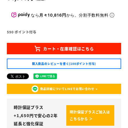
なら
月々10,816円
から。分割手数料無料
590
ポイント付与
購入商品のレビューを書く(100ポイント付与)
商品詳細についてLINEでお問い合わせ
時計保証プラス
時計保証プラスご加入は
+
1,650
円で安心の2年
こちらから ＞
延長と強化保証