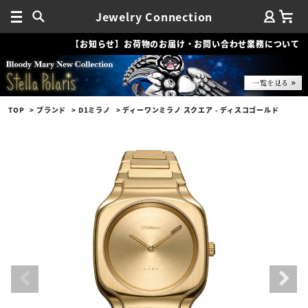
Jewelry Connection
【お知らせ】お荷物のお届け・お問い合わせ業務について
TOP
ブランド
D1ミラノ
ディーワンミラノ スクエア - ディスコゴールド