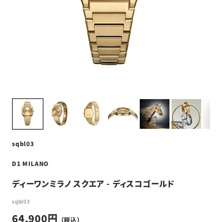
sqbl03
D1 MILANO
ディーワンミラノ スクエア - ディスコゴールド
sqbl03
64,900