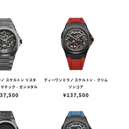
ノ スケルトン リスタ
ディーワンミラノ スケルトン - クリム
マチック - ガンメタル
ゾンコア
37,500
¥
137,500