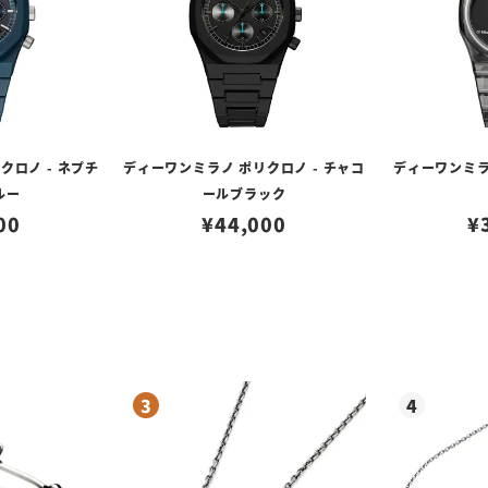
クロノ - ネプチ
ディーワンミラノ ポリクロノ - チャコ
ディーワンミラノ
ルー
ールブラック
00
¥
44,000
¥