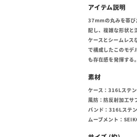
37mmの丸みを帯
配し、複雑な形状と
ケースとシームレス
で構成したこのモデ
も存在感を発揮する
ケース：316Lステ
風防：防反射加工サ
バンド：316Lステ
ムーブメント：SEIK