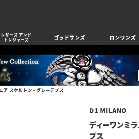
レザーズ アンド
ゴッドサンズ
ロンワンズ
トレジャーズ
ア スケルトン - グレーデプス
D1 MILANO
ディーワンミラノ
プス