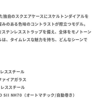
びた独自のスクエアケースにスケルトンダイアルを
深みのある色味のコントラストが際立つモデル。
なステンレスストラップを備え、全体をモノトーン
ルは、タイムレスな魅力を持ち、どんなシーンで
。
ンレススチール
ファイアガラス
ンレススチール
O SII NH70（オートマチック/自動巻き）