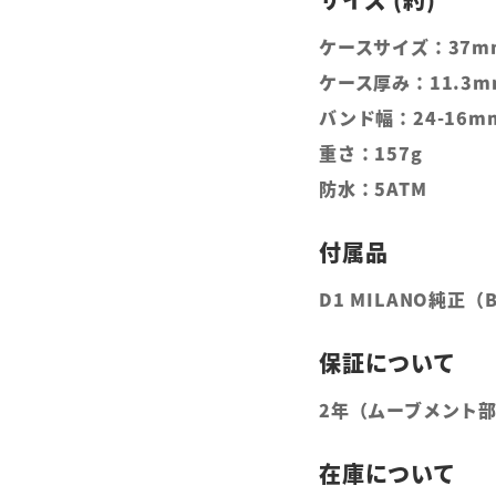
ケースサイズ：37m
ケース厚み：11.3m
バンド幅：24-16m
重さ：157g
防水：5ATM
D1 MILANO純正
2年（ムーブメント