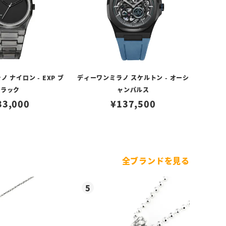
 ナイロン - EXP ブ
ディーワンミラノ スケルトン - オーシ
ラック
ャンパルス
33,000
¥
137,500
全ブランドを見る