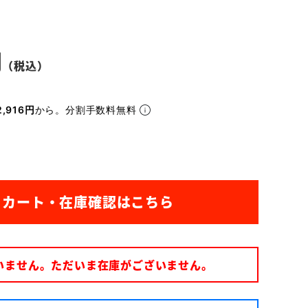
,916円
から。分割手数料無料
いません。ただいま在庫がございません。