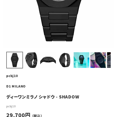
pcbj10
D1 MILANO
ディーワンミラノ シャドウ - SHADOW
pcbj10
29,700