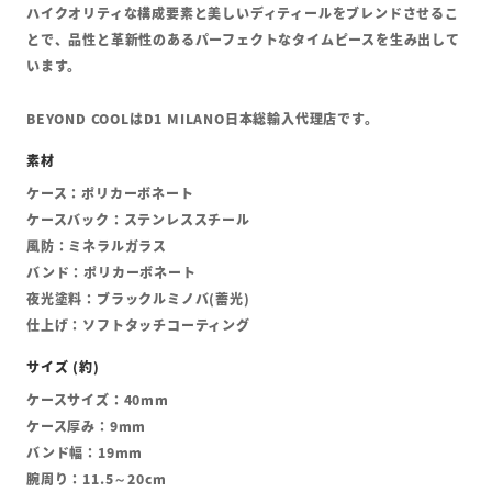
ハイクオリティな構成要素と美しいディティールをブレンドさせるこ
とで、品性と革新性のあるパーフェクトなタイムピースを生み出して
います。
BEYOND COOLはD1 MILANO日本総輸入代理店です。
ケース：ポリカーボネート
ケースバック：ステンレススチール
風防：ミネラルガラス
バンド：ポリカーボネート
夜光塗料：ブラックルミノバ(蓄光)
仕上げ：ソフトタッチコーティング
ケースサイズ：40mm
ケース厚み：9mm
バンド幅：19mm
腕周り：11.5～20cm