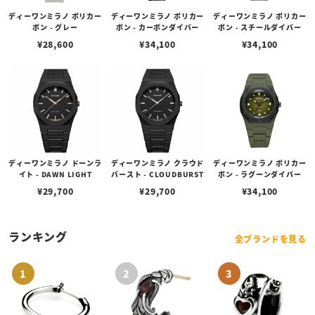
ディーワンミラノ ポリカー
ディーワンミラノ ポリカー
ディーワンミラノ ポリカー
ボン - グレー
ボン - カーボンダイバー
ボン - スチールダイバー
¥
28,600
¥
34,100
¥
34,100
ディーワンミラノ ドーンラ
ディーワンミラノ クラウド
ディーワンミラノ ポリカー
イト - DAWN LIGHT
バースト - CLOUDBURST
ボン - ラグーンダイバー
¥
29,700
¥
29,700
¥
34,100
ランキング
全ブランドを見る