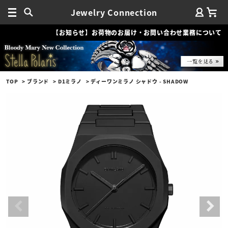
Jewelry Connection
【お知らせ】お荷物のお届け・お問い合わせ業務について
TOP
ブランド
D1ミラノ
ディーワンミラノ シャドウ - SHADOW