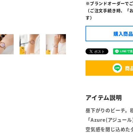
※ブランドオーダーで
（ご注文手続き時、「
す）
購入商品
商
昼下がりのビーチ。
「Azure(アジュ
空気感を閉じ込めた