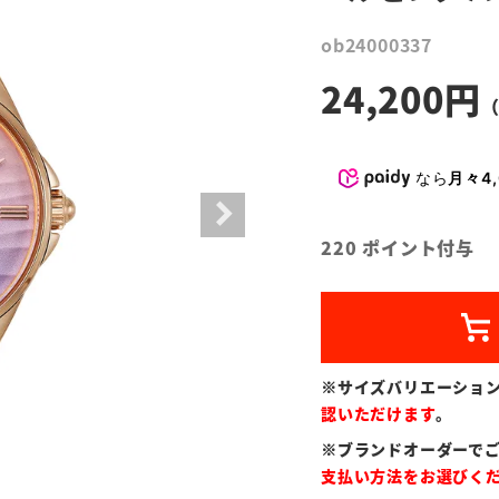
ob24000337
24,200
なら
月々4,
220
ポイント付与
※サイズバリエーショ
認いただけます
。
※ブランドオーダーで
支払い方法をお選びく