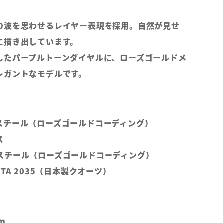
の波を思わせるレイヤー表現を採用。自然が見せ
に描き出しています。
したパープルトーンダイヤルに、ローズゴールドメ
レガントなモデルです。
スチール（ローズゴールドコーディング）
ス
スチール（ローズゴールドコーディング）
TA 2035（日本製クオーツ）
m