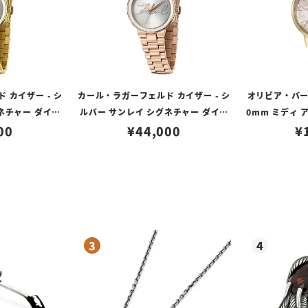
 カイザー - シ
カール・ラガーフェルド カイザー - シ
オリビア・バート
ネチャー ダイヤ
ルバー サンレイ シグネチャー ダイヤ
0mm ミディ
ゴールド
00
ル ローズゴールド
¥
44,000
ル ゴールド 
¥