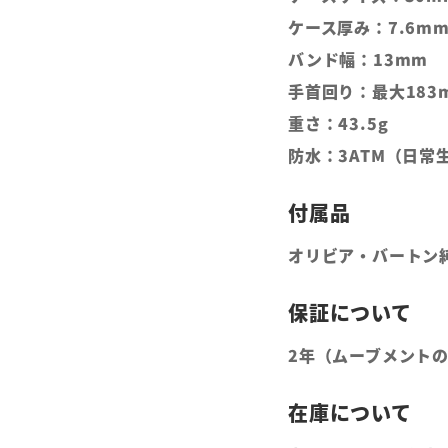
ケース厚み：7.6m
バンド幅：13mm
手首回り：最大183
重さ：43.5g
防水：3ATM（日常
オリビア・バートン
2年（ムーブメント