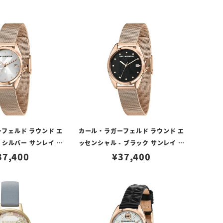
フェルド ラウンド エ
カール・ラガーフェルド ラウンド エ
 シルバー サンレイ シ
ッセンシャル - ブラック サンレイ シ
イヤル ローズゴールド
37,400
グネチャー ダイヤル ローズゴールド
¥
37,400
メッシュ
メッシュ