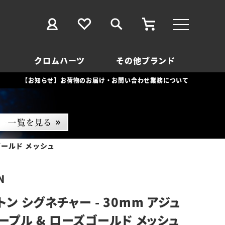
クロムハーツ
その他ブランド
【お知らせ】お荷物のお届け・お問い合わせ業務について
ゴールド メッシュ
N
ン シグネチャー - 30mm アジュ
ープル & ローズゴールド メッシュ