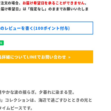
ご注文の場合、
お届け希望日を承ることができません
。
お届け希望日」は「指定なし」のままでお願いいたしま
のレビューを書く(100ポイント付与)
品詳細についてLINEでお問い合わせ
穏やかな波の揺らぎ。夕暮れに染まる空。
ール)」コレクションは、海辺で過ごすひとときの光と
タイムピースです。