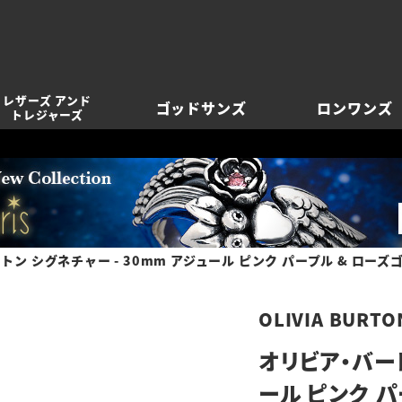
レザーズ アンド
ゴッドサンズ
ロンワンズ
トレジャーズ
ン シグネチャー - 30mm アジュール ピンク パープル & ローズ
OLIVIA BURTO
オリビア・バート
ール ピンク パ