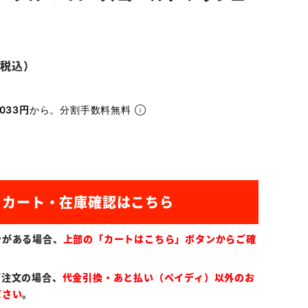
033円
から。分割手数料無料
ンがある場合、
上部の「カートはこちら」ボタンからご確
ご注文の場合、
代金引換・あと払い（ペイディ）以外のお
ださい
。