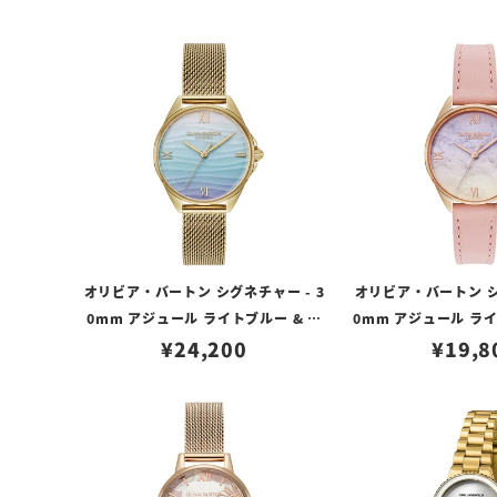
オリビア・バートン シグネチャー - 3
オリビア・バートン シ
0mm アジュール ライトブルー & ゴ
0mm アジュール ラ
ールド メッシュ
¥
24,200
ローズゴールド ＆ メ
¥
19,8
ー