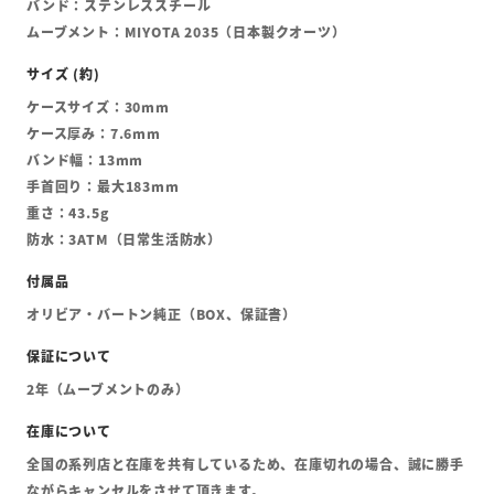
バンド：ステンレススチール
ムーブメント：MIYOTA 2035（日本製クオーツ）
ケースサイズ：30mm
ケース厚み：7.6mm
バンド幅：13mm
手首回り：最大183mm
重さ：43.5g
防水：3ATM（日常生活防水）
オリビア・バートン純正（BOX、保証書）
2年（ムーブメントのみ）
全国の系列店と在庫を共有しているため、在庫切れの場合、誠に勝手
ながらキャンセルをさせて頂きます。