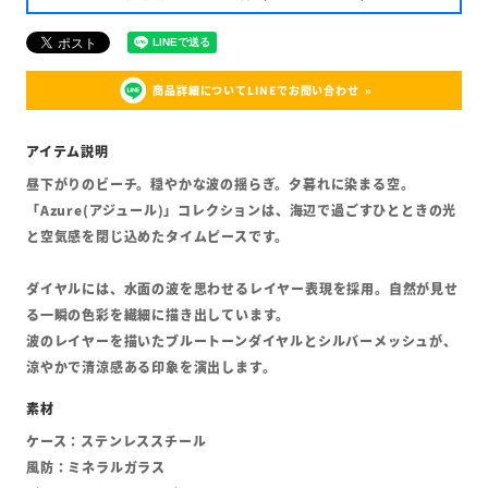
商品詳細についてLINEでお問い合わせ
昼下がりのビーチ。穏やかな波の揺らぎ。夕暮れに染まる空。
「Azure(アジュール)」コレクションは、海辺で過ごすひとときの光
と空気感を閉じ込めたタイムピースです。
ダイヤルには、水面の波を思わせるレイヤー表現を採用。自然が見せ
る一瞬の色彩を繊細に描き出しています。
波のレイヤーを描いたブルートーンダイヤルとシルバーメッシュが、
涼やかで清涼感ある印象を演出します。
ケース：ステンレススチール
風防：ミネラルガラス