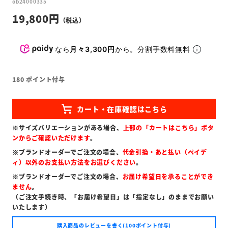
ob24000335
19,800
なら
月々3,300円
から。分割手数料無料
180
ポイント付与
※サイズバリエーションがある場合、
上部の「カートはこちら」ボタ
ンからご確認いただけます
。
※ブランドオーダーでご注文の場合、
代金引換・あと払い（ペイデ
ィ）以外のお支払い方法をお選びください
。
※ブランドオーダーでご注文の場合、
お届け希望日を承ることができ
ません
。
（ご注文手続き時、「お届け希望日」は「指定なし」のままでお願い
いたします）
購入商品のレビューを書く(100ポイント付与)