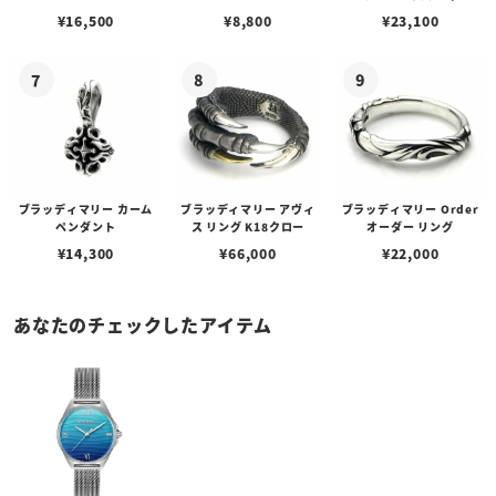
w/ガーネット
ェーン / VENUS
アフローライト
¥
16,500
¥
8,800
¥
23,100
ブラッディマリー カーム
ブラッディマリー アヴィ
ブラッディマリー Order
ペンダント
ス リング K18クロー
オーダー リング
¥
14,300
¥
66,000
¥
22,000
あなたのチェックしたアイテム