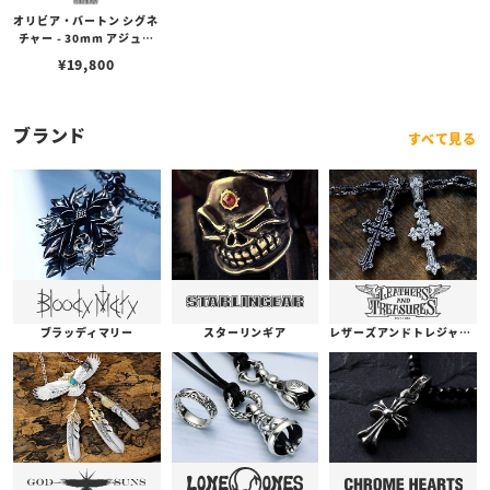
オリビア・バートン シグネ
チャー - 30mm アジュー
ル ブルー & シルバー メッ
¥
19,800
シュ
ブランド
すべて見る
ブラッディマリー
スターリンギア
レザーズアンドトレジャーズ