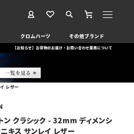
クロムハーツ
その他ブランド
【お知らせ】お荷物のお届け・お問い合わせ業務について
イ レザー
N
ン クラシック - 32mm ディメンシ
オニキス サンレイ レザー