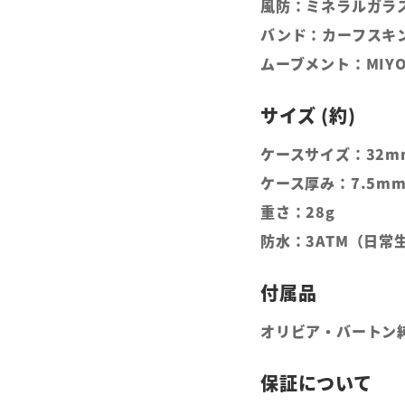
風防：ミネラルガラ
バンド：カーフスキ
ムーブメント：MIYO
ケースサイズ：32m
ケース厚み：7.5m
重さ：28g
防水：3ATM（日常
オリビア・バートン