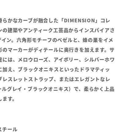
らかなカーブが融合した「DIMENSION」コレ
ンの建築やアンティーク工芸品からインスパイアさ
デザイン。六角形モチーフのベゼルと、蜂の巣をイメ
形のマーカーがディテールに奥行きを加えます。サ
盤には、メロウローズ、アイボリー、シルバーホワ
に加え、ブラックオニキスといったドラマティッ
ブレスレットストラップ、またはエレガントなレ
ールグレイ・ブラックオニキス）で、柔らかく上品
します。
スチール