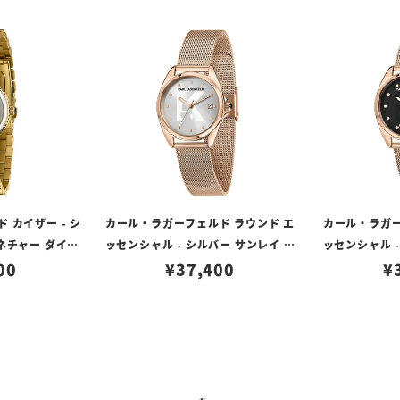
 カイザー - シ
カール・ラガーフェルド ラウンド エ
カール・ラガー
ネチャー ダイヤ
ッセンシャル - シルバー サンレイ シ
ッセンシャル -
ゴールド
00
グネチャー ダイヤル ローズゴールド
¥
37,400
グネチャー ダ
¥
メッシュ