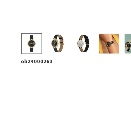
ob24000263