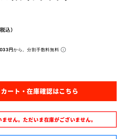
033円
から。分割手数料無料
いません。ただいま在庫がございません。