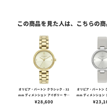
この商品を見た人は、こちらの商
オリビア・バートン クラシック - 32
オリビア・バートン ク
mm ディメンション アイボリー サン
mm ディメンション 
レイ ゴールド ブレスレット
¥
28,600
ト サンレイ アール
¥
23,1