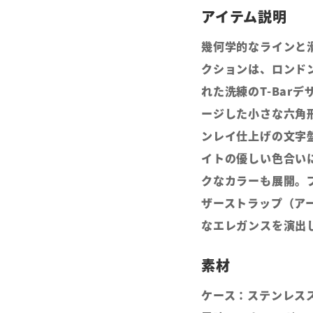
幾何学的なラインと滑
クションは、ロンド
れた洗練のT-Bar
ージした小さな六角
ンレイ仕上げの文字
イトの優しい色合い
クなカラーも展開。
ザーストラップ（ア
なエレガンスを演出
ケース：ステンレス