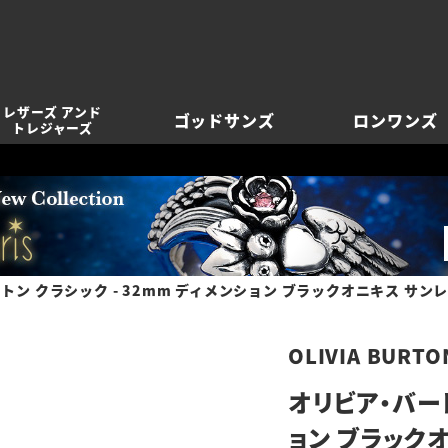
レザーズ アンド
ゴッドサンズ
ロンワンズ
トレジャーズ
トン クラシック - 32mm ディメンション ブラックオニキス サンレ
OLIVIA BURTO
オリビア・バート
ョン ブラック