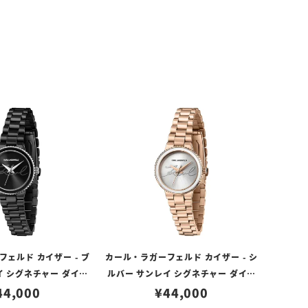
ェルド カイザー - ブ
カール・ラガーフェルド カイザー - シ
イ シグネチャー ダイヤ
ルバー サンレイ シグネチャー ダイヤ
 ブラック
44,000
ル ローズゴールド
¥
44,000