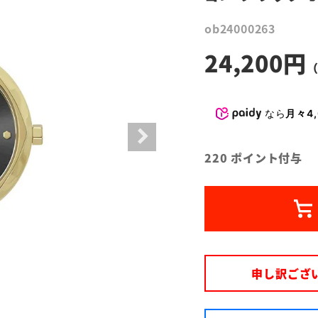
ob24000263
24,200
なら
月々4,
220
ポイント付与
申し訳ござ