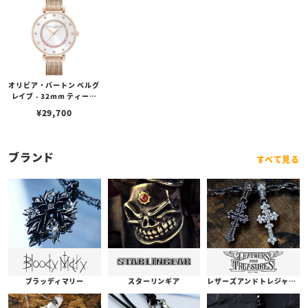
オリビア・バートン ベルグ
レイブ - 32mm ティーバ
ー ホワイト & カーネーシ
¥
29,700
ョンゴールドメッシュ
ブランド
すべて見る
ブラッディマリー
スターリンギア
レザーズアンドトレジャーズ