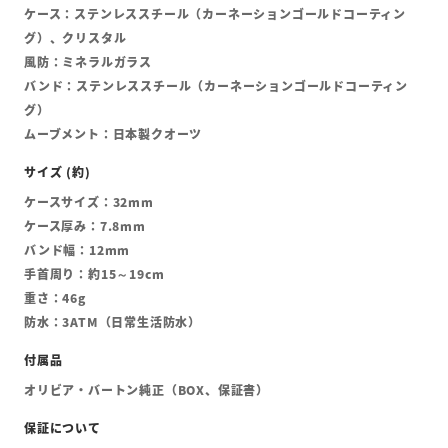
ケース：ステンレススチール（カーネーションゴールドコーティン
グ）、クリスタル
風防：ミネラルガラス
バンド：ステンレススチール（カーネーションゴールドコーティン
グ）
ムーブメント：日本製クオーツ
ケースサイズ：32mm
ケース厚み：7.8mm
バンド幅：12mm
手首周り：約15～19cm
重さ：46g
防水：3ATM（日常生活防水）
オリビア・バートン純正（BOX、保証書）