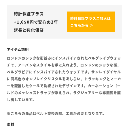
時計保証プラス
時計保証プラスご加入は
+
1,650
円で安心の2年
こちらから ＞
延長と強化保証
ロンドンのシックな街並みにインスパイアされたベルグレイブウォッ
チで、アーバンなスタイルを手に入れよう。ロンドンのシックな街、
ベルグラビアにインスパイアされたウォッチです。サンレイダイヤル
に同系色のオンブレイクリスタルをあしらい、トラッキングとマーカ
ーを配置したクールで洗練されたデザインです。カーネーションゴー
ルドのメッシュストラップが添えられ、ラグジュアリーな雰囲気を醸
し出しています。
※こちらの商品はベルト交換の際、工具が必要となります。