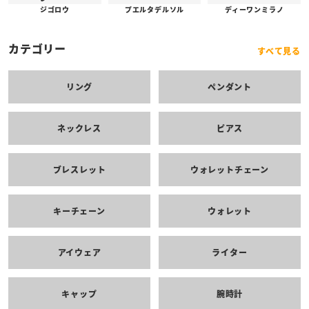
プエルタデルソル
ジゴロウ
ディーワンミラノ
カテゴリー
すべて見る
リング
ペンダント
ネックレス
ピアス
ブレスレット
ウォレットチェーン
キーチェーン
ウォレット
アイウェア
ライター
キャップ
腕時計