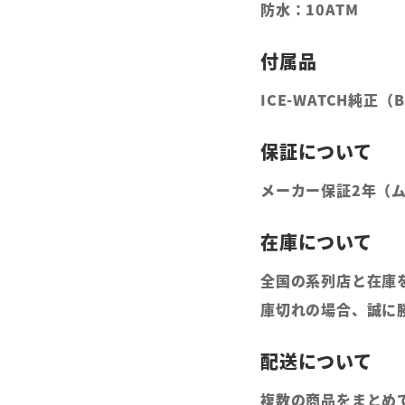
防水：10ATM
ICE-WATCH純正
メーカー保証2年（
全国の系列店と在庫
庫切れの場合、誠に
複数の商品をまとめ