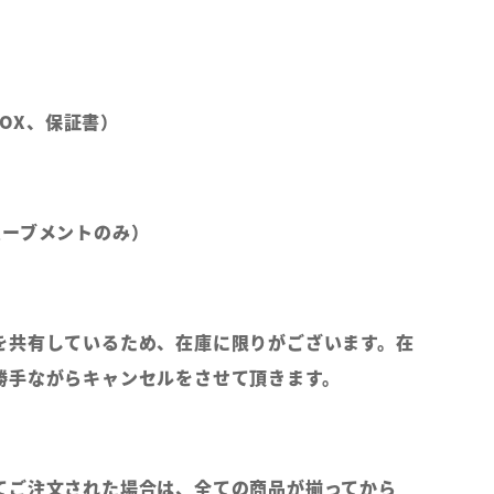
（BOX、保証書）
ムーブメントのみ）
を共有しているため、在庫に限りがございます。在
勝手ながらキャンセルをさせて頂きます。
てご注文された場合は、全ての商品が揃ってから