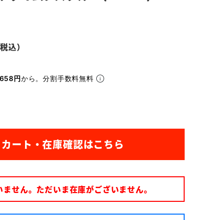
658円
から。分割手数料無料
いません。ただいま在庫がございません。