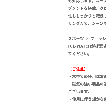
も対応します。ムーブ
ブメントを搭載。ク
性もしっかりと確保
リングまで、シーン
スポーツ × ファッシ
ICE-WATCHが
てください。
【ご注意】
・水中での使用はお
・磁気の強い製品の
ございます。
・使用に伴う細かな