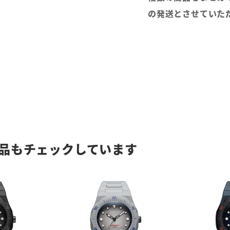
の発送とさせていた
品もチェックしています