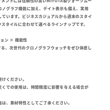
メントには信頼性の高いMIYOTA製クォーツムー
ロノグラフ機能に加え、デイト表示も備え、実用
しています。ビジネスカジュアルから週末のスタイ
やスタイルに合わせて選べるラインナップです。
ョン × 機能性
提案する、次世代のクロノグラフウォッチをぜひ体感し
避けください。
近くでの使用は、時間精度に影響を与える場合が
傷は、素材特性としてご了承ください。