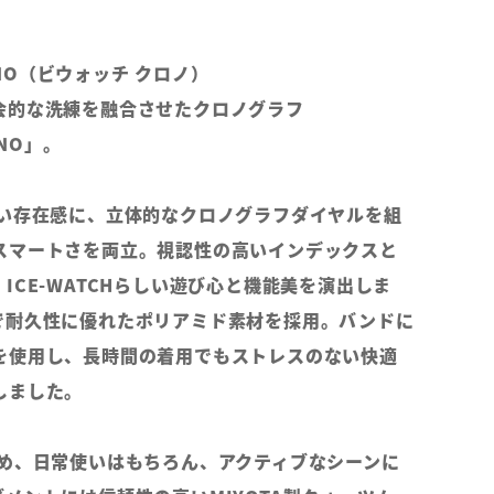
RONO（ビウォッチ クロノ）
会的な洗練を融合させたクロノグラフ
ONO」。
よい存在感に、立体的なクロノグラフダイヤルを組
スマートさを両立。視認性の高いインデックスと
ICE-WATCHらしい遊び心と機能美を演出しま
で耐久性に優れたポリアミド素材を採用。バンドに
を使用し、長時間の着用でもストレスのない快適
しました。
ため、日常使いはもちろん、アクティブなシーンに