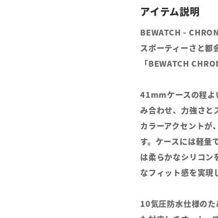
BEWATCH - CH
スポーティーさと都
「BEWATCH CHR
41mmケースの程
み合わせ、力強さと
カラーアクセントが、
す。ケースには軽量
は柔らかなシリコン
なフィット感を実現
10気圧防水仕様の