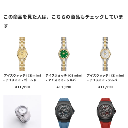
この商品を見た人は、こちらの商品もチェックしていま
す
アイスウォッチ ICE mimi
アイスウォッチ ICE mimi
アイスウォッチ ICE mimi
- アイスミミ - ゴールド（1
- アイスミミ - シルバーゴ
- アイスミミ - シルバーゴ
9mm）
ールドオリーブ（19mm）
ールド（19mm）
¥
11,990
¥
11,990
¥
11,990