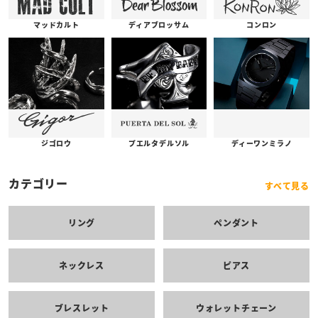
コンロン
ディアブロッサム
マッドカルト
プエルタデルソル
ジゴロウ
ディーワンミラノ
カテゴリー
すべて見る
リング
ペンダント
ネックレス
ピアス
ブレスレット
ウォレットチェーン