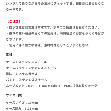
シンプルでありながら今の気分にフィットする、毎日身に着けたくな
る一本です。
【ご注意】
・防水性能は日常生活防水です。水中での使用はお避けください。
・磁気の強い製品の近くでの使用は、時間精度に影響を与える場合が
ございます。
・使用に伴う細かな傷は、素材特性としてご了承ください。
ケース：ステンレススチール
ケースバック：ステンレススチール
風防：ミネラルガラス
バンド：ステンレススチール
ムーブメント：MVT - Time Module - VC01（日本製クォーツ）
ケースサイズ：19mm
ケース厚み：6.25mm