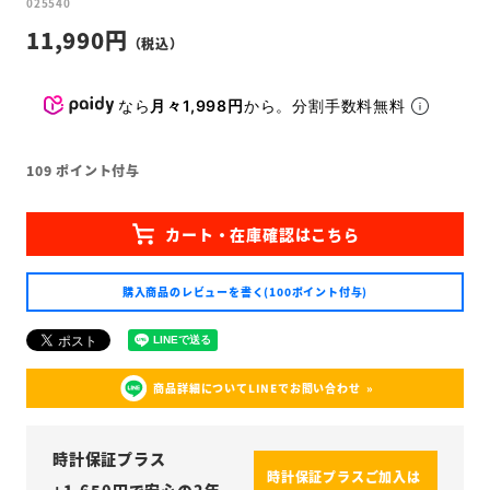
025540
11,990
なら
月々1,998円
から。分割手数料無料
109
ポイント付与
購入商品のレビューを書く(100ポイント付与)
商品詳細についてLINEでお問い合わせ
時計保証プラス
時計保証プラスご加入は