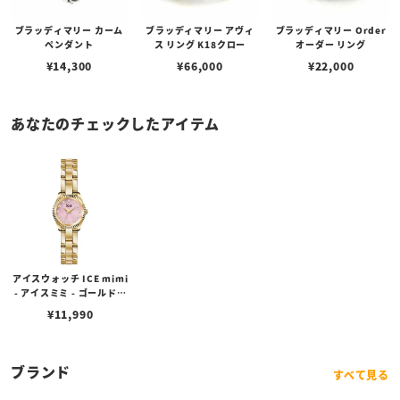
ブラッディマリー カーム
ブラッディマリー アヴィ
ブラッディマリー Order
ペンダント
ス リング K18クロー
オーダー リング
¥
14,300
¥
66,000
¥
22,000
あなたのチェックしたアイテム
アイスウォッチ ICE mimi
- アイスミミ - ゴールドピ
ンク（19mm）
¥
11,990
ブランド
すべて見る