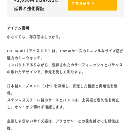
+
1,650
円で安心の2年
こちらから ＞
延長と強化保証
小さくても、存在感はしっかり。
ICE mimi（アイス ミミ）は、19mmケースのミニマルなサイズ感が
魅力のミニウォッチ。
コンパクトでありながら、洗練されたカラーフィニッシュとバランス
の取れたデザインで、手元を美しく彩ります。
日本製ムーブメント（3針）を採用し、安定した精度と実用性を確
保。
ステンレススチール製のケースとバンドは、上質感と耐久性を両立
し、オン・オフ問わず活躍します。
主張しすぎないサイズ感は、アクセサリーとの重ね付けにも相性抜
群。