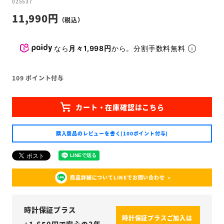
025537
11,990
なら
月々1,998円
から。分割手数料無料
109
ポイント付与
購入商品のレビューを書く(100ポイント付与)
商品詳細についてLINEでお問い合わせ
時計保証プラス
時計保証プラスご加入は