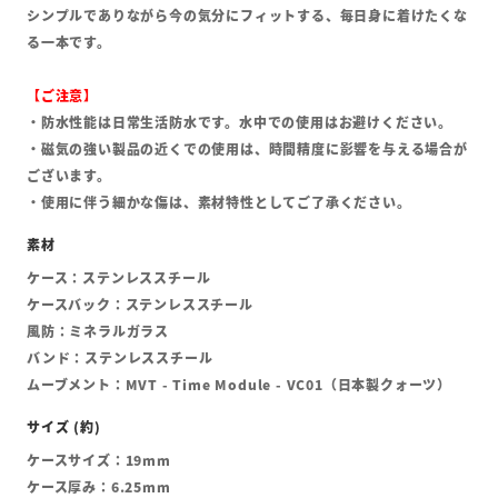
シンプルでありながら今の気分にフィットする、毎日身に着けたくな
る一本です。
【ご注意】
・防水性能は日常生活防水です。水中での使用はお避けください。
・磁気の強い製品の近くでの使用は、時間精度に影響を与える場合が
ございます。
・使用に伴う細かな傷は、素材特性としてご了承ください。
ケース：ステンレススチール
ケースバック：ステンレススチール
風防：ミネラルガラス
バンド：ステンレススチール
ムーブメント：MVT - Time Module - VC01（日本製クォーツ）
ケースサイズ：19mm
ケース厚み：6.25mm