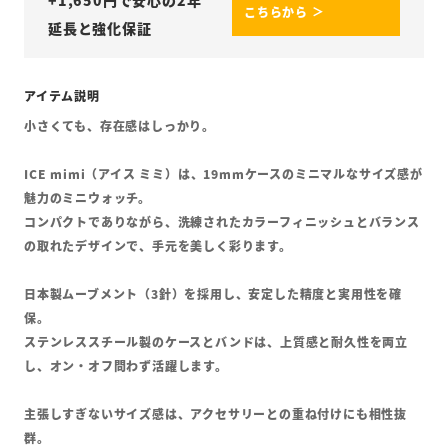
+
1,650
円で安心の2年
こちらから ＞
延長と強化保証
小さくても、存在感はしっかり。
ICE mimi（アイス ミミ）は、19mmケースのミニマルなサイズ感が
魅力のミニウォッチ。
コンパクトでありながら、洗練されたカラーフィニッシュとバランス
の取れたデザインで、手元を美しく彩ります。
日本製ムーブメント（3針）を採用し、安定した精度と実用性を確
保。
ステンレススチール製のケースとバンドは、上質感と耐久性を両立
し、オン・オフ問わず活躍します。
主張しすぎないサイズ感は、アクセサリーとの重ね付けにも相性抜
群。