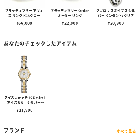
ブラッディマリー アヴィ
ブラッディマリー Order
ジゴロウ スネイプス シル
ス リング K18クロー
オーダー リング
バー ペンダント/クリア
¥
66,000
¥
22,000
¥
20,900
あなたのチェックしたアイテム
アイスウォッチ ICE mimi
- アイスミミ - シルバーゴ
ールド（19mm）
¥
11,990
ブランド
すべて見る