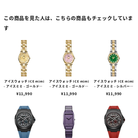
この商品を見た人は、こちらの商品もチェックしていま
す
アイスウォッチ ICE mimi
アイスウォッチ ICE mimi
アイスウォッチ ICE mimi
- アイスミミ - ゴールド（1
- アイスミミ - ゴールドピ
- アイスミミ - シルバーゴ
9mm）
ンク（19mm）
ールドオリーブ（19mm）
¥
11,990
¥
11,990
¥
11,990