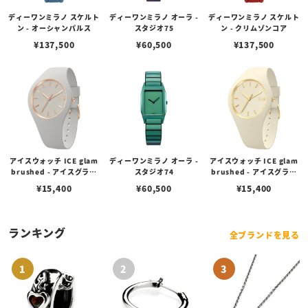
ディーワンミラノ スケルト
ディーワンミラノ オーラ -
ディーワンミラノ スケルト
ン - オーシャンパルス
スタジオ75
ン - クリムゾンコア
¥
137,500
¥
60,500
¥
137,500
アイスウォッチ ICE glam
ディーワンミラノ オーラ -
アイスウォッチ ICE glam
brushed - アイスグラム
スタジオ74
brushed - アイスグラム
ブラッシュド - ウィンド
ブラッシュド - アーモンド
¥
15,400
¥
60,500
¥
15,400
（スモール）
スキン （スモール）
ランキング
全ブランドを見る