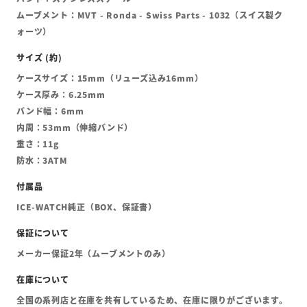
ムーブメント：MVT - Ronda - Swiss Parts - 1032（スイス製ク
ォーツ）
ケースサイズ：15mm（リューズ込み16mm）
ケース厚み：6.25mm
バンド幅：6mm
内周：53mm（伸縮バンド）
重さ：11g
防水：3ATM
ICE-WATCH純正（BOX、保証書）
メーカー保証2年（ムーブメントのみ）
全国の系列店と在庫を共有しているため、在庫に限りがございます。