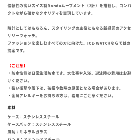
信頼性の高いスイス製Rondaムーブメント（2針）を搭載し、コンパ
クトながら確かなクオリティを実現しています。
時計としてはもちろん、スタイリングの主役にもなる新感覚のアクセ
サリーウォッチ。
ファッションを楽しむすべての方に向けた、ICE-WATCHならではの
提案です。
【ご注意】
・防水性能は日常生活防水です。水仕事や入浴、遊泳時の着用はお避
けください。
・強い衝撃や落下は、破損や故障の原因となる場合があります。
・金属アレルギーをお持ちの方は、着用にご注意ください。
ケース：ステンレススチール
ケースバック：ステンレススチール
風防：ミネラルガラス
バンド：ステンレススチール