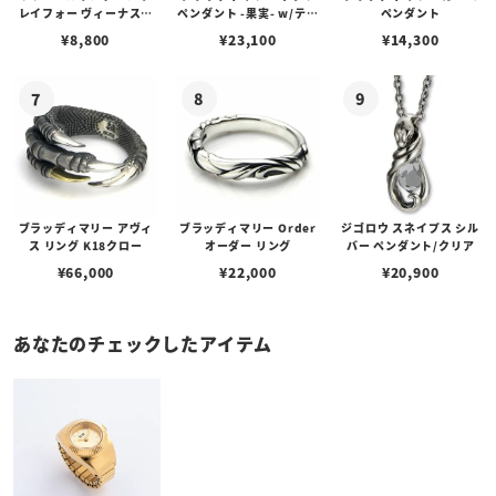
レイフォー ヴィーナスチ
ペンダント -果実- w/ティ
ペンダント
ェーン / VENUS
アフローライト
¥
8,800
¥
23,100
¥
14,300
ブラッディマリー アヴィ
ブラッディマリー Order
ジゴロウ スネイプス シル
ス リング K18クロー
オーダー リング
バー ペンダント/クリア
¥
66,000
¥
22,000
¥
20,900
あなたのチェックしたアイテム