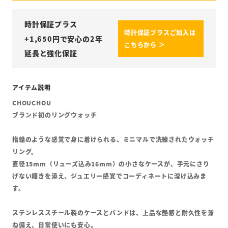
時計保証プラス
時計保証プラスご加入は
+
1,650
円で安心の2年
こちらから ＞
延長と強化保証
CHOUCHOU
ブランド初のリングウォッチ
指輪のような感覚で身に着けられる、ミニマルで洗練されたウォッチ
リング。
直径15mm（リューズ込み16mm）の小さなケースが、手元にさり
げない輝きを添え、ジュエリー感覚でコーディネートに溶け込みま
す。
ステンレススチール製のケースとバンドは、上品な艶感と耐久性を兼
ね備え、日常使いにも安心。