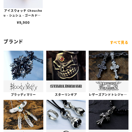
アイスウォッチ Choucho
u - シュシュ - ゴールド（1
6mm）
¥
9,900
ブランド
すべて見る
ブラッディマリー
スターリンギア
レザーズアンドトレジャーズ