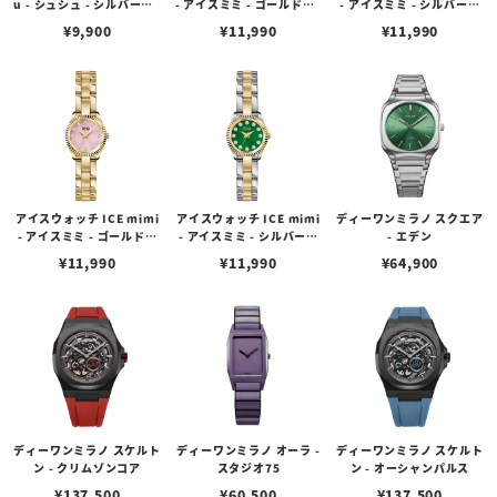
u - シュシュ - シルバー（1
- アイスミミ - ゴールド（1
- アイスミミ - シルバーゴ
6mm）
9mm）
ールド（19mm）
¥
9,900
¥
11,990
¥
11,990
アイスウォッチ ICE mimi
アイスウォッチ ICE mimi
ディーワンミラノ スクエア
- アイスミミ - ゴールドピ
- アイスミミ - シルバーゴ
- エデン
ンク（19mm）
ールドオリーブ（19mm）
¥
11,990
¥
11,990
¥
64,900
ディーワンミラノ スケルト
ディーワンミラノ オーラ -
ディーワンミラノ スケルト
ン - クリムゾンコア
スタジオ75
ン - オーシャンパルス
¥
137,500
¥
60,500
¥
137,500