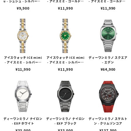
u - シュシュ - シルバー（1
- アイスミミ - ゴールドピ
- アイスミミ - ゴールド（1
6mm）
ンク（19mm）
9mm）
¥
9,900
¥
11,990
¥
11,990
アイスウォッチ ICE mimi
アイスウォッチ ICE mimi
ディーワンミラノ スクエア
- アイスミミ - シルバーゴ
- アイスミミ - シルバーゴ
- エデン
ールド（19mm）
ールドオリーブ（19mm）
¥
11,990
¥
11,990
¥
64,900
ディーワンミラノ ナイロン
ディーワンミラノ ナイロン
ディーワンミラノ スケルト
- EXP ホワイト
- EXP ブラック
ン - クリムゾンコア
¥
33,000
¥
33,000
¥
137,500