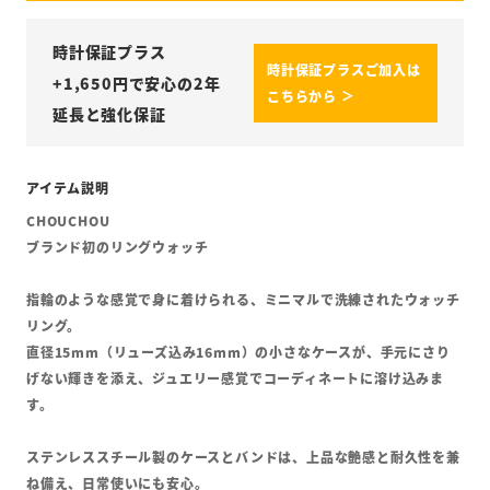
時計保証プラス
時計保証プラスご加入は
+
1,650
円で安心の2年
こちらから ＞
延長と強化保証
CHOUCHOU
ブランド初のリングウォッチ
指輪のような感覚で身に着けられる、ミニマルで洗練されたウォッチ
リング。
直径15mm（リューズ込み16mm）の小さなケースが、手元にさり
げない輝きを添え、ジュエリー感覚でコーディネートに溶け込みま
す。
ステンレススチール製のケースとバンドは、上品な艶感と耐久性を兼
ね備え、日常使いにも安心。