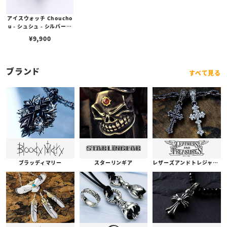
アイスウォッチ Choucho
u - シュシュ - シルバータ
ーコイズ（16mm）
¥
9,900
ブランド
すべて見る
ブラッディマリー
スターリンギア
レザーズアンドトレジャーズ