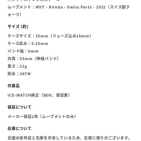
ムーブメント：MVT - Ronda - Swiss Parts - 1032（スイス製ク
ォーツ）
ケースサイズ：15mm（リューズ込み16mm）
ケース厚み：6.25mm
バンド幅：6mm
内周：53mm（伸縮バンド）
重さ：11g
防水：3ATM
ICE-WATCH純正（BOX、保証書）
メーカー保証2年（ムーブメントのみ）
全国の系列店と在庫を共有しているため、在庫に限りがございます。