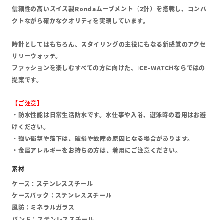
信頼性の高いスイス製Rondaムーブメント（2針）を搭載し、コンパ
クトながら確かなクオリティを実現しています。
時計としてはもちろん、スタイリングの主役にもなる新感覚のアクセ
サリーウォッチ。
ファッションを楽しむすべての方に向けた、ICE-WATCHならではの
提案です。
【ご注意】
・防水性能は日常生活防水です。水仕事や入浴、遊泳時の着用はお避
けください。
・強い衝撃や落下は、破損や故障の原因となる場合があります。
・金属アレルギーをお持ちの方は、着用にご注意ください。
ケース：ステンレススチール
ケースバック：ステンレススチール
風防：ミネラルガラス
バンド：ステンレススチール