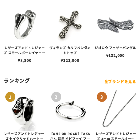
レザーズアンドトレジャー
ヴィランズ カルマペンダン
ジゴロウ フェザーバングル
ズ スモールボーンイヤーカ
トトップ
¥
132,000
フ
¥
8,800
¥
121,000
ランキング
全ブランドを見る
レザーズアンドトレジャー
【ONE OK ROCK】TAKA
レザーズアンドトレジャー
ズ セイクリッドハートピ
さん 着用 ビビファイ フー
ズ 3mm スモールオーバ