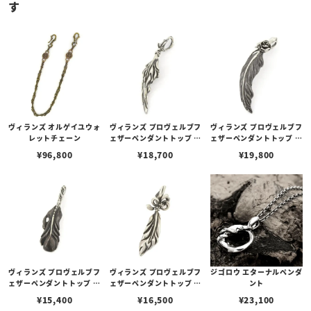
す
ヴィランズ オルゲイユウォ
ヴィランズ プロヴェルブフ
ヴィランズ プロヴェルブフ
レットチェーン
ェザーペンダントトップ ダ
ェザーペンダントトップ レ
ーマ
イディー
¥
96,800
¥
18,700
¥
19,800
ヴィランズ プロヴェルブフ
ヴィランズ プロヴェルブフ
ジゴロウ エターナルペンダ
ェザーペンダントトップ ド
ェザーペンダントトップ フ
ント
ミナ
ァム
¥
15,400
¥
16,500
¥
23,100