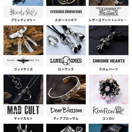
ブラッディマリー
スターリンギア
レザーズアンドトレジャーズ
ゴッドサンズ
ロンワンズ
クロムハーツ
コンロン
ディアブロッサム
マッドカルト