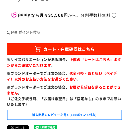
なら
月々35,566円
から。分割手数料無料
1,940
ポイント付与
※サイズバリエーションがある場合、
上部の「カートはこちら」ボタ
ンからご確認いただけます
。
※ブランドオーダーでご注文の場合、
代金引換・あと払い（ペイデ
ィ）以外のお支払い方法をお選びください
。
※ブランドオーダーでご注文の場合、
お届け希望日を承ることができ
ません
。
（ご注文手続き時、「お届け希望日」は「指定なし」のままでお願い
いたします）
購入商品のレビューを書く(100ポイント付与)