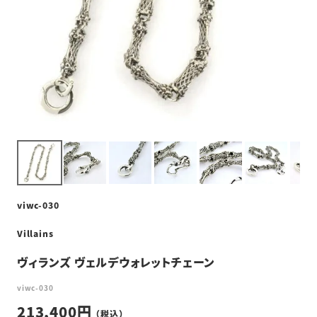
viwc-030
Villains
ヴィランズ ヴェルデウォレットチェーン
viwc-030
213,400