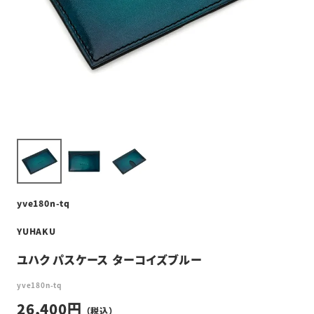
yve180n-tq
YUHAKU
ユハク パスケース ターコイズブルー
yve180n-tq
26,400