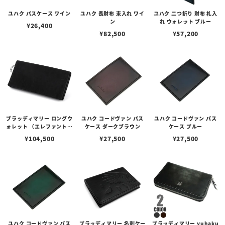
ユハク パスケース ワイン
ユハク 長財布 束入れ ワイ
ユハク 二つ折り 財布 札入
ン
れ ウォレット ブルー
¥
26,400
¥
82,500
¥
57,200
ブラッディマリー ロングウ
ユハク コードヴァン パス
ユハク コードヴァン パス
ォレット （エレファントレ
ケース ダークブラウン
ケース ブルー
ザー/ブラック）
¥
104,500
¥
27,500
¥
27,500
ユハク コードヴァン パス
ブラッディマリー 名刺ケー
ブラッディマリー yuhaku