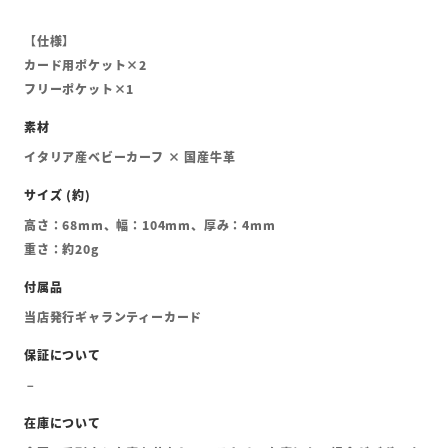
【仕様】
カード用ポケット×2
フリーポケット×1
イタリア産ベビーカーフ × 国産牛革
高さ：68mm、幅：104mm、厚み：4mm
重さ：約20g
当店発行ギャランティーカード