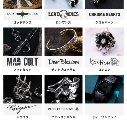
ゴッドサンズ
ロンワンズ
クロムハーツ
コンロン
ディアブロッサム
マッドカルト
プエルタデルソル
ジゴロウ
ディーワンミラノ