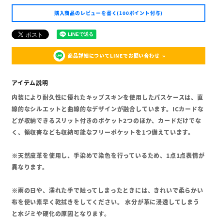
購入商品のレビューを書く(100ポイント付与)
商品詳細についてLINEでお問い合わせ
内装により耐久性に優れたキップスキンを使用したパスケースは、直
線的なシルエットと曲線的なデザインが融合しています。ICカードな
どが収納できるスリット付きのポケット2つのほか、カードだけでな
く、領収書なども収納可能なフリーポケットを1つ備えています。
※天然皮革を使用し、手染めで染色を行っているため、1点1点表情が
異なります。
※雨の日や、濡れた手で触ってしまったときには、きれいで柔らかい
布を使い素早く乾拭きをしてください。 水分が革に浸透してしまう
と水ジミや硬化の原因となります。