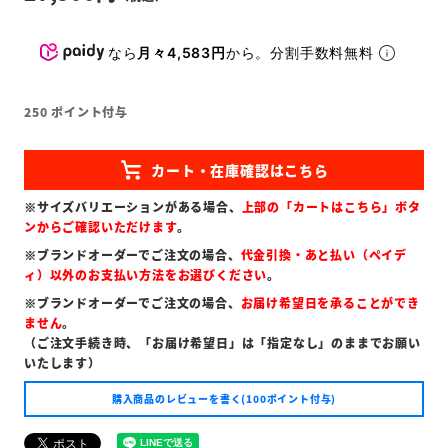
なら
月々4,583円
から。分割手数料無料
250
ポイント付与
※サイズバリエーションがある場合、
上部の「カートはこちら」ボタ
ンからご確認いただけます
。
※ブランドオーダーでご注文の場合、
代金引換・あと払い（ペイデ
ィ）以外のお支払い方法をお選びください
。
※ブランドオーダーでご注文の場合、
お届け希望日を承ることができ
ません
。
（ご注文手続き時、「お届け希望日」は「指定なし」のままでお願い
いたします）
購入商品のレビューを書く(100ポイント付与)