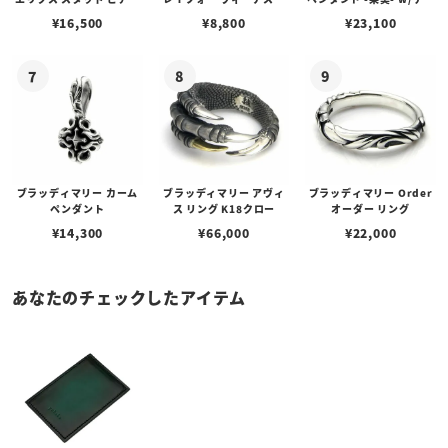
w/ガーネット
ェーン / VENUS
アフローライト
¥
16,500
¥
8,800
¥
23,100
ブラッディマリー カーム
ブラッディマリー アヴィ
ブラッディマリー Order
ペンダント
ス リング K18クロー
オーダー リング
¥
14,300
¥
66,000
¥
22,000
あなたのチェックしたアイテム