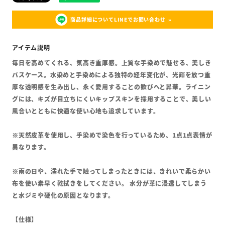
商品詳細についてLINEでお問い合わせ
毎日を高めてくれる、気高き重厚感。上質な手染めで魅せる、美しき
パスケース。水染めと手染めによる独特の経年変化が、光輝を放つ重
厚な透明感を生み出し、永く愛用することの歓びへと昇華。ライニン
グには、キズが目立ちにくいキップスキンを採用することで、美しい
風合いとともに快適な使い心地も追求しています。
※天然皮革を使用し、手染めで染色を行っているため、1点1点表情が
異なります。
※雨の日や、濡れた手で触ってしまったときには、きれいで柔らかい
布を使い素早く乾拭きをしてください。 水分が革に浸透してしまう
と水ジミや硬化の原因となります。
【仕様】