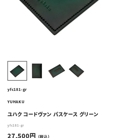
yfc181-gr
YUHAKU
ユハク コードヴァン パスケース グリーン
yfc181-gr
27,500