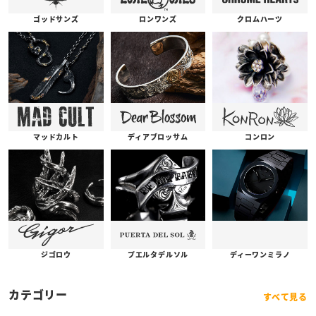
ゴッドサンズ
ロンワンズ
クロムハーツ
コンロン
ディアブロッサム
マッドカルト
プエルタデルソル
ジゴロウ
ディーワンミラノ
カテゴリー
すべて見る