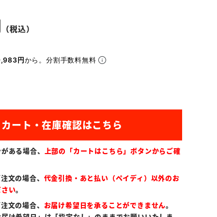
,983円
から。分割手数料無料
ンがある場合、
上部の「カートはこちら」ボタンからご確
ご注文の場合、
代金引換・あと払い（ペイディ）以外のお
ださい
。
ご注文の場合、
お届け希望日を承ることができません
。
お届け希望日」は「指定なし」のままでお願いいたしま