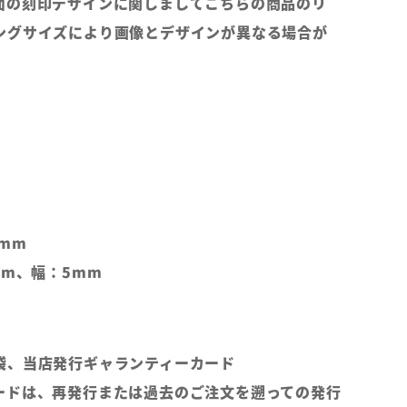
面の刻印デザインに関しましてこちらの商品のリ
ングサイズにより画像とデザインが異なる場合が
mm
mm、幅：5mm
袋、当店発行ギャランティーカード
ードは、再発行または過去のご注文を遡っての発行