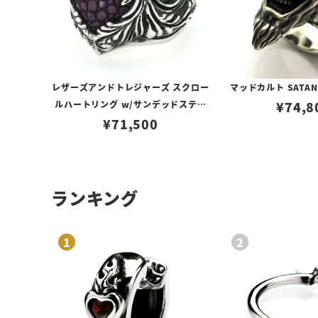
レザーズアンドトレジャーズ スクロー
マッドカルト SATA
ルハートリング w/サンデッドスティ
¥
74,8
ングレイ（パープル）
¥
71,500
ランキング