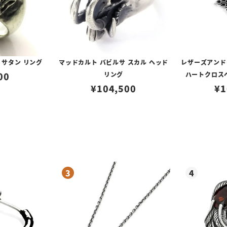
N サタン リング
マッドカルト バビルサ スカル ヘッド
レザーズアンド
00
リング
ハートクロス
¥
104,500
¥
1