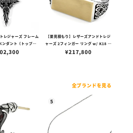
トレジャーズ フレーム
【要見積もり】レザーズアンドトレジ
ペンダント（トップの
ャーズ 2フィンガー リング w/ K18 プ
02,300
み）
レーンプレート
¥
217,800
全ブランドを見る