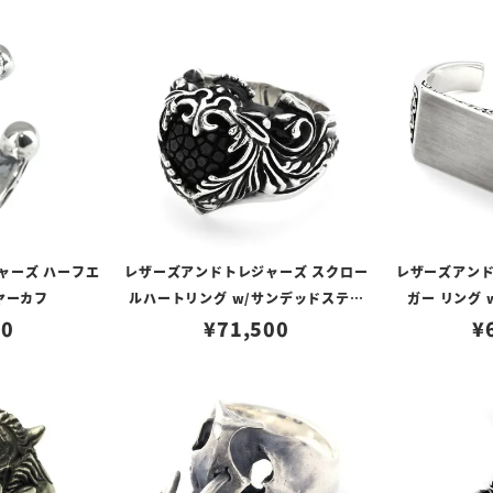
ャーズ ハーフエ
レザーズアンドトレジャーズ スクロー
レザーズアンド
ヤーカフ
ルハートリング w/サンデッドスティ
ガー リング 
00
ングレイ（ブラック）
¥
71,500
¥