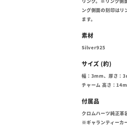
リング。※リング側
ング側面の刻印はリ
ます。
Silver925
幅：3mm、厚さ：3
チャーム 高さ：14
クロムハーツ純正革
※ギャランティーカ