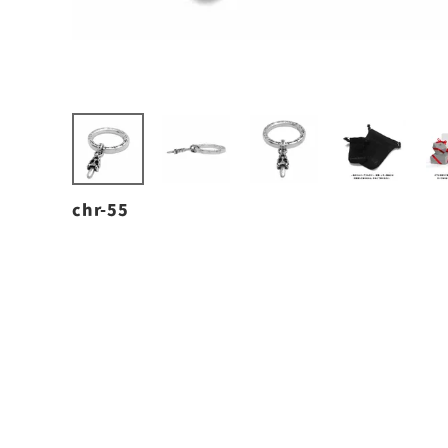
chr-55