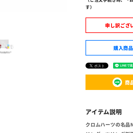
す）
申し訳ござ
購入商品
商
クロムハーツの名品N