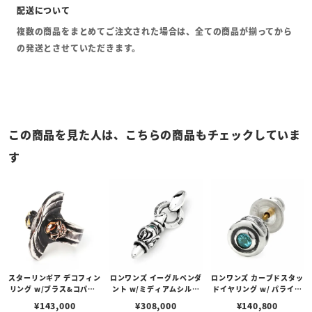
複数の商品をまとめてご注文された場合は、全ての商品が揃ってから
の発送とさせていただきます。
この商品を見た人は、こちらの商品もチェックしていま
す
スターリンギア デコフィン
ロンワンズ イーグルペンダ
ロンワンズ カーブドスタッ
リング w/ブラス&コパー2
ント w/ミディアムシルク
ドイヤリング w/ パライバ
スリックスター
リンク w/パライバトルマ
トルマリン
¥
143,000
¥
308,000
¥
140,800
リン 2石