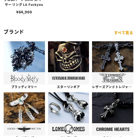
サー リング LA Fuckyou
¥
64,900
ブランド
すべて見る
ブラッディマリー
スターリンギア
レザーズアンドトレジャーズ