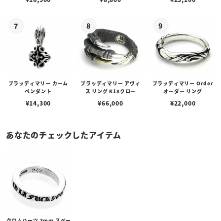
ブラッディマリー カーム
ブラッディマリー アヴィ
ブラッディマリー Order
ペンダント
ス リング K18クロー
オーダー リング
¥
14,300
¥
66,000
¥
22,000
あなたのチェックしたアイテム
クロムハーツ 3mm スペー