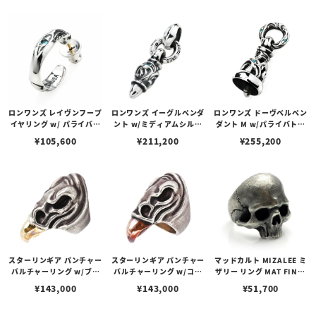
ロンワンズ レイヴンフープ
ロンワンズ イーグルペンダ
ロンワンズ ドーヴベルペン
イヤリング w/ パライバト
ント w/ミディアムシルク
ダント M w/パライバトル
ルマリン
リンク w/パライバトルマ
マリン
¥
105,600
¥
211,200
¥
255,200
リン
スターリンギア パンチャー
スターリンギア パンチャー
マッドカルト MIZALEE ミ
バルチャーリング w/ブラ
バルチャーリング w/コパ
ザリー リング MAT FINIS
スビーク
ービーク
H
¥
143,000
¥
143,000
¥
51,700