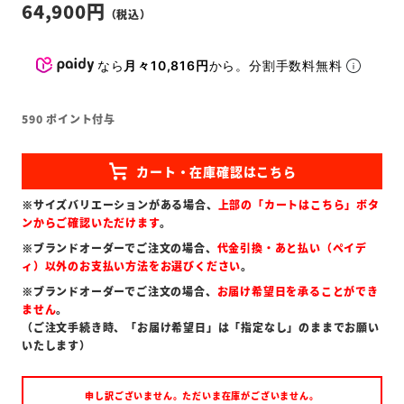
64,900
なら
月々10,816円
から。分割手数料無料
590
ポイント付与
※サイズバリエーションがある場合、
上部の「カートはこちら」ボタ
ンからご確認いただけます
。
※ブランドオーダーでご注文の場合、
代金引換・あと払い（ペイデ
ィ）以外のお支払い方法をお選びください
。
※ブランドオーダーでご注文の場合、
お届け希望日を承ることができ
ません
。
（ご注文手続き時、「お届け希望日」は「指定なし」のままでお願い
いたします）
申し訳ございません。ただいま在庫がございません。