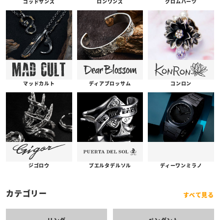
ゴッドサンズ
ロンワンズ
クロムハーツ
コンロン
ディアブロッサム
マッドカルト
プエルタデルソル
ジゴロウ
ディーワンミラノ
カテゴリー
すべて見る