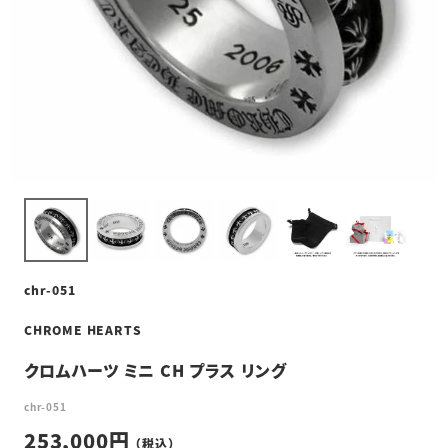
chr-051
CHROME HEARTS
クロムハーツ ミニ CH プラス リング
chr-051
253,000