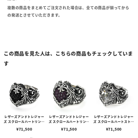
複数の商品をまとめてご注文された場合は、全ての商品が揃ってから
の発送とさせていただきます。
この商品を見た人は、こちらの商品もチェックしていま
す
レザーズアンドトレジャー
レザーズアンドトレジャー
レザーズアンドトレジャー
ズ スクロールハートリング
ズ スクロールハートリング
ズ スクロールハートストー
w/サンデッドスティング
w/サンデッドスティング
ンリング（クリア）
¥
71,500
¥
71,500
¥
71,500
レイ（ブラック）
レイ（パープル）