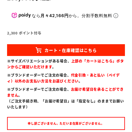
なら
月々42,166円
から。分割手数料無料
2,300
ポイント付与
※サイズバリエーションがある場合、
上部の「カートはこちら」ボタ
ンからご確認いただけます
。
※ブランドオーダーでご注文の場合、
代金引換・あと払い（ペイデ
ィ）以外のお支払い方法をお選びください
。
※ブランドオーダーでご注文の場合、
お届け希望日を承ることができ
ません
。
（ご注文手続き時、「お届け希望日」は「指定なし」のままでお願い
いたします）
申し訳ございません。ただいま在庫がございません。