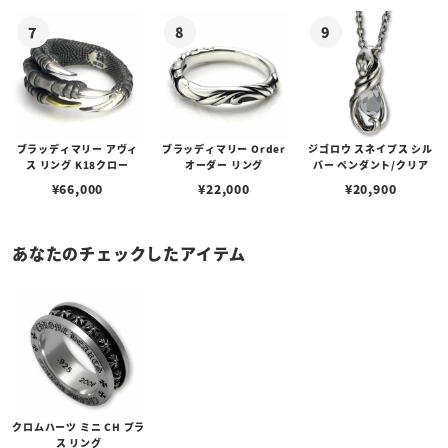
ブラッディマリー アヴィ
ブラッディマリー Order
ジゴロウ スネイプス シル
ス リング K18クロー
オーダー リング
バー ペンダント/クリア
¥
66,000
¥
22,000
¥
20,900
あなたのチェックしたアイテム
クロムハーツ ミニ CH プラ
ス リング