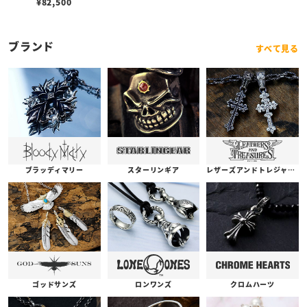
¥
82,500
ブランド
すべて見る
ブラッディマリー
スターリンギア
レザーズアンドトレジャーズ
ゴッドサンズ
ロンワンズ
クロムハーツ