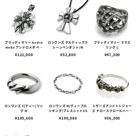
ブラッディマリー Andro
ロンワンズ ケルティックク
ブラッディマリー ラマス
meda アンドロメダ ペン
レーンペンダント/M
リング L
ダント
¥
121,000
¥
52,800
¥
47,300
ロンワンズ E[ティー]リン
ロンワンズ N[ディープロ
レザーズアンドトレジャー
グ M
ンギング]ブレスレットXS
ズ ナロースクロールハート
リング ガーネット
¥
105,600
¥
190,080
¥
36,300