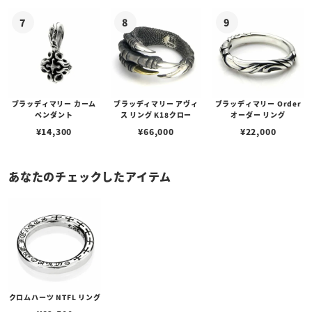
ゴプレート
ブラッディマリー カーム
ブラッディマリー アヴィ
ブラッディマリー Order
ペンダント
ス リング K18クロー
オーダー リング
¥
14,300
¥
66,000
¥
22,000
あなたのチェックしたアイテム
クロムハーツ NTFL リング