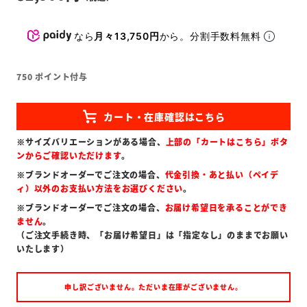
なら
月々13,750円
から。分割手数料無料
750
ポイント付与
※サイズバリエーションがある場合、
上部の「カートはこちら」ボタ
ンからご確認いただけます
。
※ブランドオーダーでご注文の場合、
代金引換・あと払い（ペイデ
ィ）以外のお支払い方法をお選びください
。
※ブランドオーダーでご注文の場合、
お届け希望日を承ることができ
ません
。
（ご注文手続き時、「お届け希望日」は「指定なし」のままでお願い
いたします）
申し訳ございません。ただいま在庫がございません。