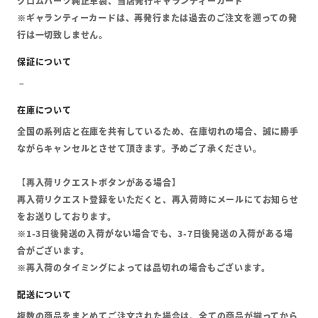
クロムハーツ純正革袋、当店発行ギャランティーカード
※ギャランティーカードは、再発行または過去のご注文を遡っての発
行は一切致しません。
全国の系列店と在庫を共有しているため、在庫切れの場合、誠に勝手
ながらキャンセルとさせて頂きます。予めご了承ください。
【再入荷リクエストボタンがある場合】
再入荷リクエスト登録をいただくと、再入荷時にメールにてお知らせ
をお送りしております。
※1-3日後発送の入荷がない場合でも、3-7日後発送の入荷がある場
合がございます。
※再入荷のタイミングによっては品切れの場合もございます。
複数の商品をまとめてご注文された場合は、全ての商品が揃ってから