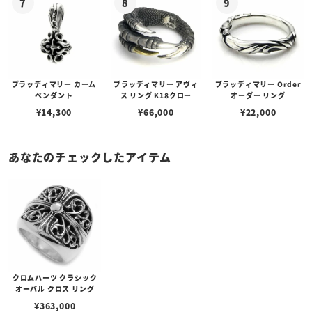
ブラッディマリー カーム
ブラッディマリー アヴィ
ブラッディマリー Order
ペンダント
ス リング K18クロー
オーダー リング
¥
14,300
¥
66,000
¥
22,000
あなたのチェックしたアイテム
クロムハーツ クラシック
オーバル クロス リング
¥
363,000