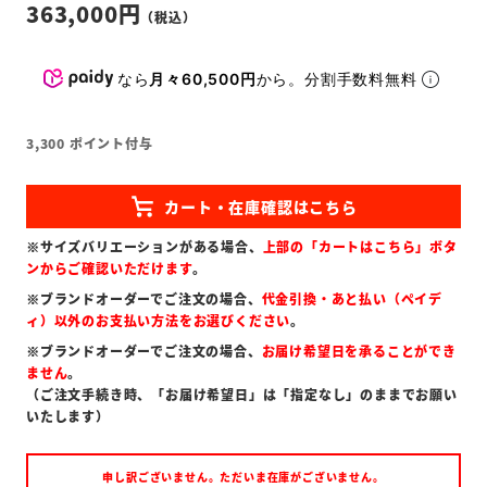
363,000
なら
月々60,500円
から。分割手数料無料
3,300
ポイント付与
※サイズバリエーションがある場合、
上部の「カートはこちら」ボタ
ンからご確認いただけます
。
※ブランドオーダーでご注文の場合、
代金引換・あと払い（ペイデ
ィ）以外のお支払い方法をお選びください
。
※ブランドオーダーでご注文の場合、
お届け希望日を承ることができ
ません
。
（ご注文手続き時、「お届け希望日」は「指定なし」のままでお願い
いたします）
申し訳ございません。ただいま在庫がございません。