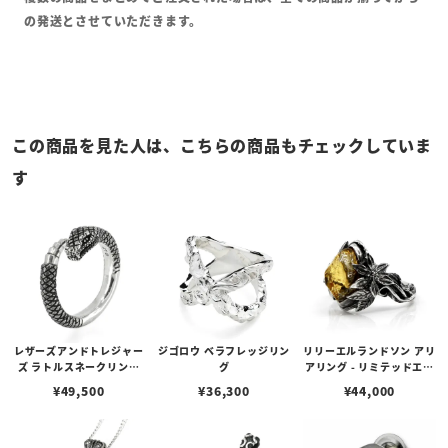
の発送とさせていただきます。
この商品を見た人は、こちらの商品もチェックしていま
す
レザーズアンドトレジャー
ジゴロウ ベラフレッジリン
リリーエルランドソン アリ
ズ ラトルスネークリング
グ
アリング - リミテッドエデ
w/ムービングタン
ィション
¥
49,500
¥
36,300
¥
44,000