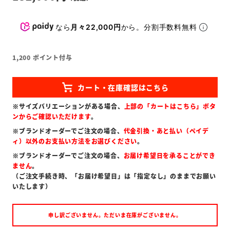
なら
月々22,000円
から。分割手数料無料
1,200
ポイント付与
※サイズバリエーションがある場合、
上部の「カートはこちら」ボタ
ンからご確認いただけます
。
※ブランドオーダーでご注文の場合、
代金引換・あと払い（ペイデ
ィ）以外のお支払い方法をお選びください
。
※ブランドオーダーでご注文の場合、
お届け希望日を承ることができ
ません
。
（ご注文手続き時、「お届け希望日」は「指定なし」のままでお願い
いたします）
申し訳ございません。ただいま在庫がございません。