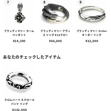
ブラッディマリー カーム
ブラッディマリー アヴィ
ブラッディマリー Order
ペンダント
ス リング K18クロー
オーダー リング
¥
14,300
¥
66,000
¥
22,000
あなたのチェックしたアイテム
クロムハーツ スクロール
バンド リング
¥
132,000