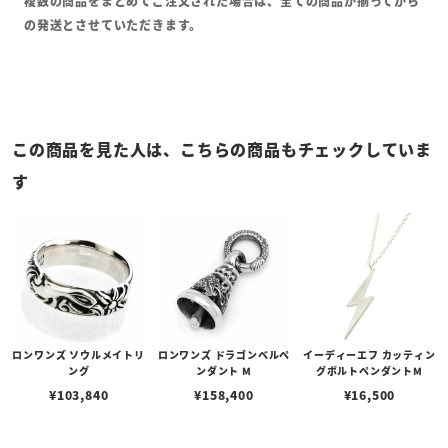
複数の商品をまとめてご注文された場合は、全ての商品が揃ってから
の発送とさせていただきます。
この商品を見た人は、こちらの商品もチェックしていま
す
ロンワンズ ソウルメイトリ
ロンワンズ ドラゴンベルペ
イーディーエフ カッティン
ング
ンダント M
グボルトペンダントM
¥
103,840
¥
158,400
¥
16,500