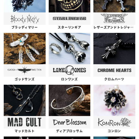
ブラッディマリー
スターリンギア
レザーズアンドトレジャーズ
ゴッドサンズ
ロンワンズ
クロムハーツ
コンロン
ディアブロッサム
マッドカルト