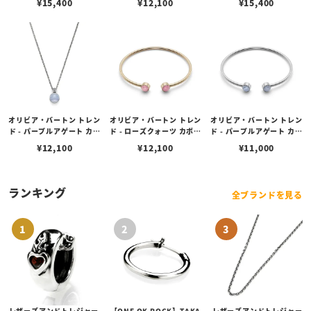
¥
15,400
¥
12,100
¥
15,400
ーン トグル ブレスレット
ーン バングル
ムストーン トグル ブレス
レット
オリビア・バートン トレン
オリビア・バートン トレン
オリビア・バートン トレン
ド - パープルアゲート カボ
ド - ローズクォーツ カボシ
ド - パープルアゲート カボ
ション シルバー ジェムス
ョン ローズゴールド ジェ
ション シルバー ジェムス
¥
12,100
¥
12,100
¥
11,000
トーン ネックレス
ムストーン バングル
トーン バングル
ランキング
全ブランドを見る
レザーズアンドトレジャー
【ONE OK ROCK】TAKA
レザーズアンドトレジャー