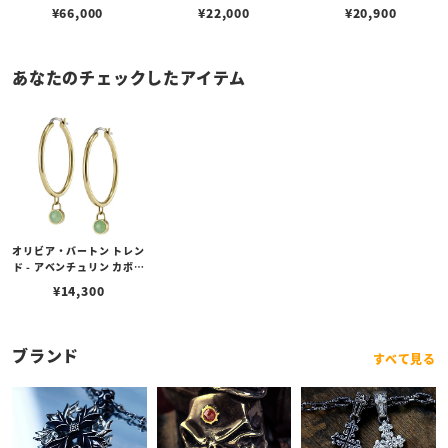
¥
66,000
¥
22,000
¥
20,900
あなたのチェックしたアイテム
オリビア・バートン トレン
ド - アベンチュリン カボシ
ョン ゴールド ジェムスト
¥
14,300
ーン フープ ピアス
ブランド
すべて見る