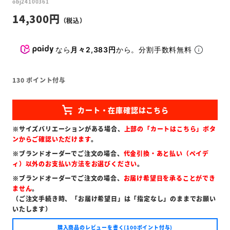
obj24100361
14,300
なら
月々2,383円
から。分割手数料無料
130
ポイント付与
※サイズバリエーションがある場合、
上部の「カートはこちら」ボタ
ンからご確認いただけます
。
※ブランドオーダーでご注文の場合、
代金引換・あと払い（ペイデ
ィ）以外のお支払い方法をお選びください
。
※ブランドオーダーでご注文の場合、
お届け希望日を承ることができ
ません
。
（ご注文手続き時、「お届け希望日」は「指定なし」のままでお願い
いたします）
購入商品のレビューを書く(100ポイント付与)