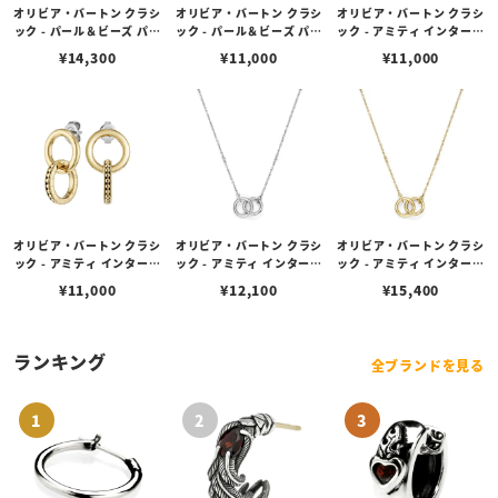
オリビア・バートン クラシ
オリビア・バートン クラシ
オリビア・バートン クラシ
ック - パール＆ビーズ パー
ック - パール＆ビーズ パー
ック - アミティ インターロ
ル ダブル ロー ボール ゴー
ル ダブル ロー ボール シル
ック ローズゴールド ピア
¥
14,300
¥
11,000
¥
11,000
ルド ブレスレット
バー ブレスレット
ス
オリビア・バートン クラシ
オリビア・バートン クラシ
オリビア・バートン クラシ
ック - アミティ インターロ
ック - アミティ インターロ
ック - アミティ インターロ
ック ゴールド ピアス
ック シルバー ネックレス
ック ゴールド ネックレス
¥
11,000
¥
12,100
¥
15,400
ランキング
全ブランドを見る