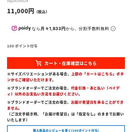
obj24100324
11,000
なら
月々1,833円
から。分割手数料無料
100
ポイント付与
※サイズバリエーションがある場合、
上部の「カートはこちら」ボタ
ンからご確認いただけます
。
※ブランドオーダーでご注文の場合、
代金引換・あと払い（ペイデ
ィ）以外のお支払い方法をお選びください
。
※ブランドオーダーでご注文の場合、
お届け希望日を承ることができ
ません
。
（ご注文手続き時、「お届け希望日」は「指定なし」のままでお願い
いたします）
購入商品のレビューを書く(100ポイント付与)