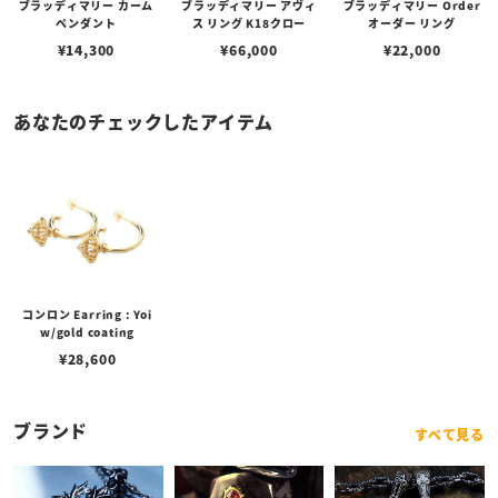
ブラッディマリー カーム
ブラッディマリー アヴィ
ブラッディマリー Order
ペンダント
ス リング K18クロー
オーダー リング
¥
14,300
¥
66,000
¥
22,000
あなたのチェックしたアイテム
コンロン Earring : Yoi
w/gold coating
¥
28,600
ブランド
すべて見る