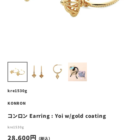
kre1530g
KONRON
コンロン Earring : Yoi w/gold coating
kre1530g
28,600