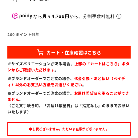
なら
月々4,766円
から。分割手数料無料
260
ポイント付与
※サイズバリエーションがある場合、
上部の「カートはこちら」ボタ
ンからご確認いただけます
。
※ブランドオーダーでご注文の場合、
代金引換・あと払い（ペイデ
ィ）以外のお支払い方法をお選びください
。
※ブランドオーダーでご注文の場合、
お届け希望日を承ることができ
ません
。
（ご注文手続き時、「お届け希望日」は「指定なし」のままでお願い
いたします）
申し訳ございません。ただいま在庫がございません。