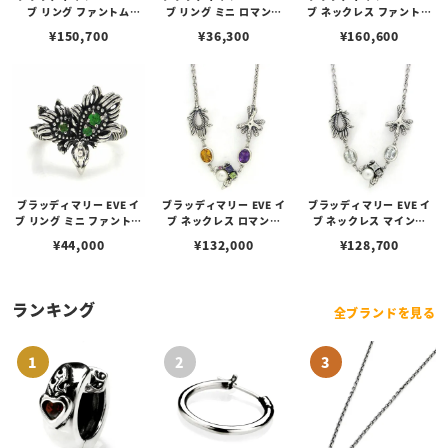
ブ リング ファントム
ブ リング ミニ ロマンス
ブ ネックレス ファントム
（幻）
（恋）
（幻）
¥
150,700
¥
36,300
¥
160,600
ブラッディマリー EVE イ
ブラッディマリー EVE イ
ブラッディマリー EVE イ
ブ リング ミニ ファントム
ブ ネックレス ロマンス
ブ ネックレス マインド
（幻）
（恋）
（心）
¥
44,000
¥
132,000
¥
128,700
ランキング
全ブランドを見る