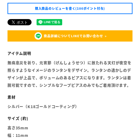
購入商品のレビューを書く(100ポイント付与)
商品詳細についてLINEでお問い合わせ
無病息災を祈り、元宵節（げんしょうせつ）に放たれる天灯が夜空を
照らすようなイメージのランタンをデザイン。ランタンの透かしのデ
ザインが上品で、ボリュームのあるピアスになります。ランタンは着
脱可能ですので、シンプルなフープピアスのみでもご着用頂けます。
シルバー（K18ゴールドコーティング）
高さ35mm
幅：11mm