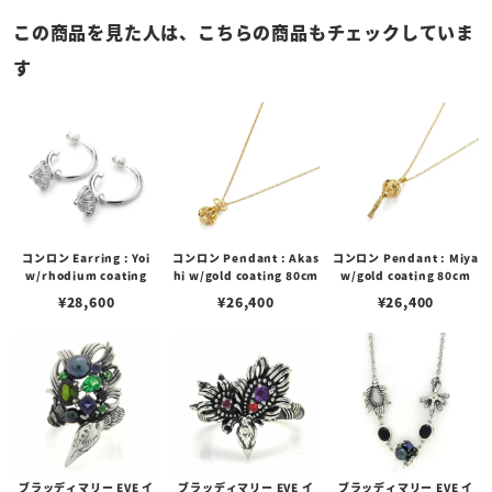
この商品を見た人は、こちらの商品もチェックしていま
す
コンロン Earring : Yoi
コンロン Pendant : Akas
コンロン Pendant : Miya
w/rhodium coating
hi w/gold coating 80cm
w/gold coating 80cm
¥
28,600
¥
26,400
¥
26,400
ブラッディマリー EVE イ
ブラッディマリー EVE イ
ブラッディマリー EVE イ