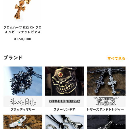
クロムハーツ K22 CH クロ
ス ベビーファット ピアス
¥
550,000
ブランド
すべて見る
ブラッディマリー
スターリンギア
レザーズアンドトレジャーズ