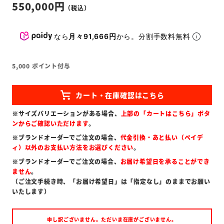
550,000
なら
月々91,666円
から。分割手数料無料
5,000
ポイント付与
※サイズバリエーションがある場合、
上部の「カートはこちら」ボタ
ンからご確認いただけます
。
※ブランドオーダーでご注文の場合、
代金引換・あと払い（ペイデ
ィ）以外のお支払い方法をお選びください
。
※ブランドオーダーでご注文の場合、
お届け希望日を承ることができ
ません
。
（ご注文手続き時、「お届け希望日」は「指定なし」のままでお願い
いたします）
申し訳ございません。ただいま在庫がございません。