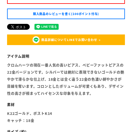
購入商品のレビューを書く(100ポイント付与)
商品詳細についてLINEでお問い合わせ
クロムハーツの現在一番人気の高いピアス、ベビーファットピアスの
22金バージョンです。シルバーでは絶対に表現できないゴールドの艶
やかで滑らかな仕上げ、18金とは全く違う22金の色濃い鮮やかさが
目線を奪います。コロンとしたボリュームが可愛くもあり、デザイン
性の高さが相まってハイセンスな印象を与えます。
K22ゴールド、ポストK14
キャッチ：18金