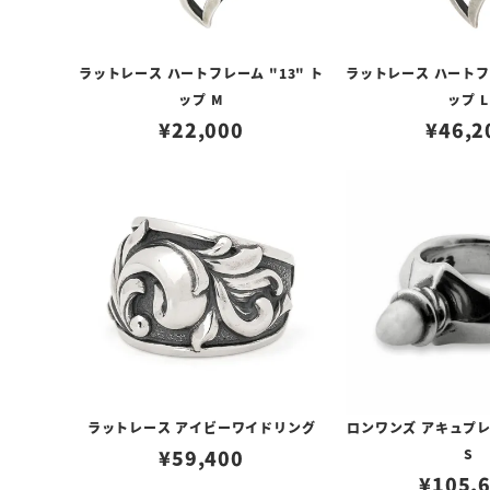
ラットレース ハートフレーム "13" ト
ラットレース ハートフレ
ップ M
ップ L
¥
22,000
¥
46,2
ラットレース アイビーワイドリング
ロンワンズ アキュプ
¥
59,400
S
¥
105,