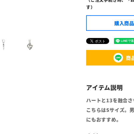
す）
購入商品
商
ハートと13を融合
こちらはSサイズ。
にもおすすめ。