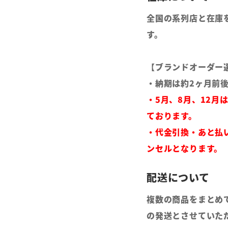
全国の系列店と在庫
す。
【ブランドオーダー
・納期は約2ヶ月前
・5月、8月、12月
ております。
・代金引換・あと払
ンセルとなります。
複数の商品をまとめ
の発送とさせていた