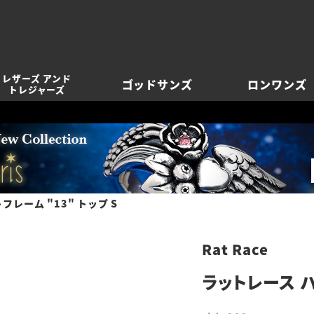
レザーズ アンド
ゴッドサンズ
ロンワンズ
トレジャーズ
フレーム "13" トップ S
Rat Race
ラットレース ハ