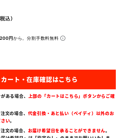
200円
から。分割手数料無料
ンがある場合、
上部の「カートはこちら」ボタンからご確
ご注文の場合、
代金引換・あと払い（ペイディ）以外のお
ださい
。
ご注文の場合、
お届け希望日を承ることができません
。
お届け希望日」は「指定なし」のままでお願いいたしま